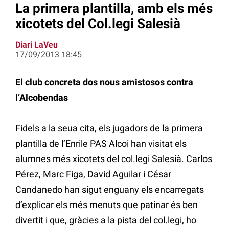
La primera plantilla, amb els més
xicotets del Col.legi Salesià
Diari LaVeu
17/09/2013 18:45
El club concreta dos nous amistosos contra
l’Alcobendas
Fidels a la seua cita, els jugadors de la primera
plantilla de l’Enrile PAS Alcoi han visitat els
alumnes més xicotets del col.legi Salesià. Carlos
Pérez, Marc Figa, David Aguilar i César
Candanedo han sigut enguany els encarregats
d’explicar els més menuts que patinar és ben
divertit i que, gràcies a la pista del col.legi, ho