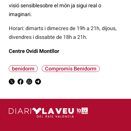
visió sensiblesobre el món ja sigui real o
imaginari.
Horari: dimarts i dimecres de 19h a 21h, dijous,
divendres i dissabte de 18h a 21h.
Centre Ovidi Montllor
benidorm
Compromís Benidorm