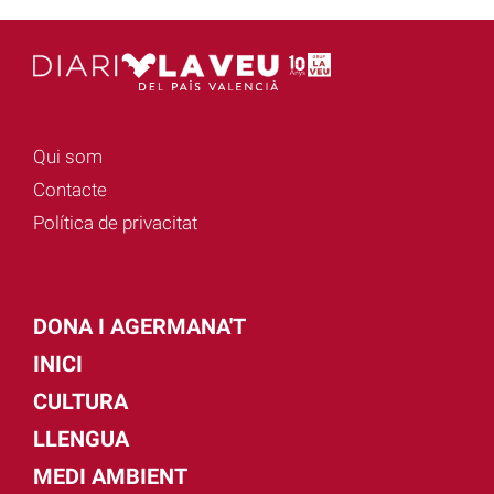
Qui som
Contacte
Política de privacitat
DONA I AGERMANA'T
INICI
CULTURA
LLENGUA
MEDI AMBIENT