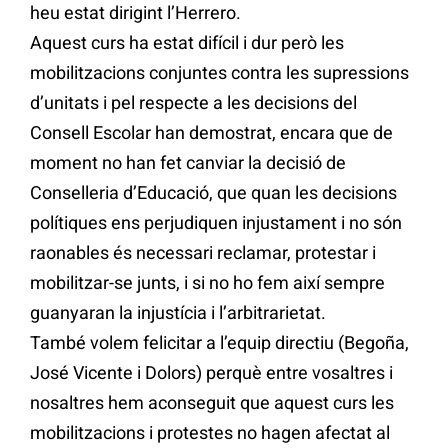
heu estat dirigint l’Herrero.
Aquest curs ha estat difícil i dur però les
mobilitzacions conjuntes contra les supressions
d’unitats i pel respecte a les decisions del
Consell Escolar han demostrat, encara que de
moment no han fet canviar la decisió de
Conselleria d’Educació, que quan les decisions
polítiques ens perjudiquen injustament i no són
raonables és necessari reclamar, protestar i
mobilitzar-se junts, i si no ho fem així sempre
guanyaran la injustícia i l’arbitrarietat.
També volem felicitar a l’equip directiu (Begoña,
José Vicente i Dolors) perquè entre vosaltres i
nosaltres hem aconseguit que aquest curs les
mobilitzacions i protestes no hagen afectat al