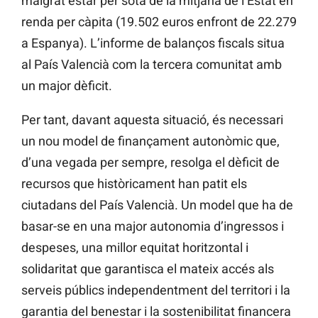
malgrat estar per sota de la mitjana de l’Estat en
renda per càpita (19.502 euros enfront de 22.279
a Espanya). L’informe de balanços fiscals situa
al País Valencià com la tercera comunitat amb
un major dèficit.
Per tant, davant aquesta situació, és necessari
un nou model de finançament autonòmic que,
d’una vegada per sempre, resolga el dèficit de
recursos que històricament han patit els
ciutadans del País Valencià. Un model que ha de
basar-se en una major autonomia d’ingressos i
despeses, una millor equitat horitzontal i
solidaritat que garantisca el mateix accés als
serveis públics independentment del territori i la
garantia del benestar i la sostenibilitat financera