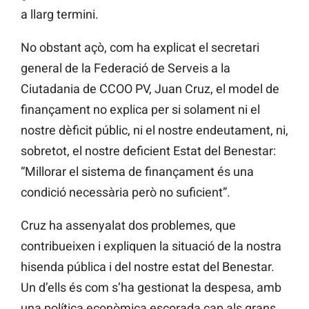
a llarg termini.
No obstant açò, com ha explicat el secretari
general de la Federació de Serveis a la
Ciutadania de CCOO PV, Juan Cruz, el model de
finançament no explica per si solament ni el
nostre dèficit públic, ni el nostre endeutament, ni,
sobretot, el nostre deficient Estat del Benestar:
“Millorar el sistema de finançament és una
condició necessària però no suficient”.
Cruz ha assenyalat dos problemes, que
contribueixen i expliquen la situació de la nostra
hisenda pública i del nostre estat del Benestar.
Un d’ells és com s’ha gestionat la despesa, amb
una política econòmica escorada cap als grans