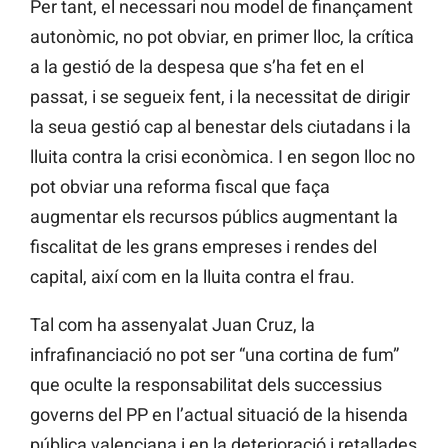
Per tant, el necessari nou model de finançament
autonòmic, no pot obviar, en primer lloc, la crítica
a la gestió de la despesa que s’ha fet en el
passat, i se segueix fent, i la necessitat de dirigir
la seua gestió cap al benestar dels ciutadans i la
lluita contra la crisi econòmica. I en segon lloc no
pot obviar una reforma fiscal que faça
augmentar els recursos públics augmentant la
fiscalitat de les grans empreses i rendes del
capital, així com en la lluita contra el frau.
Tal com ha assenyalat Juan Cruz, la
infrafinanciació no pot ser “una cortina de fum”
que oculte la responsabilitat dels successius
governs del PP en l’actual situació de la hisenda
pública valenciana i en la deterioració i retallades