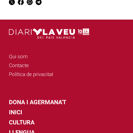
Qui som
Contacte
Política de privacitat
DONA I AGERMANA'T
INICI
CULTURA
LLENGUA