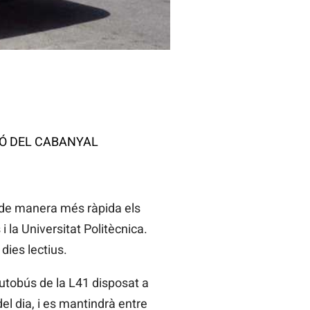
IÓ DEL CABANYAL
r de manera més ràpida els
 la Universitat Politècnica.
dies lectius.
 autobús de la L41 disposat a
del dia, i es mantindrà entre