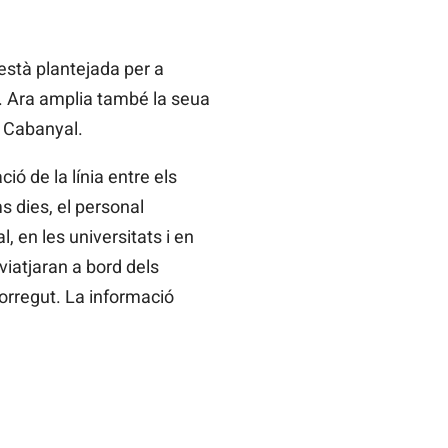
 està plantejada per a
a. Ara amplia també la seua
l Cabanyal.
ó de la línia entre els
ms dies, el personal
 en les universitats i en
viatjaran a bord dels
corregut. La informació