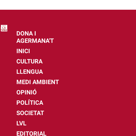
DONA I
AGERMANA'T
INICI
CULTURA
LLENGUA
MEDI AMBIENT
OPINIÓ
POLÍTICA
SOCIETAT
LVL
EDITORIAL