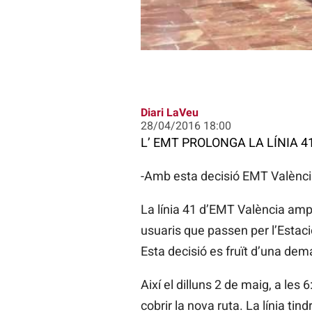
Diari LaVeu
28/04/2016 18:00
L’ EMT PROLONGA LA LÍNIA 
-Amb esta decisió EMT València 
La línia 41 d’EMT València ampl
usuaris que passen per l’Estaci
Esta decisió es fruït d’una dem
Així el dilluns 2 de maig, a les
cobrir la nova ruta. La línia ti