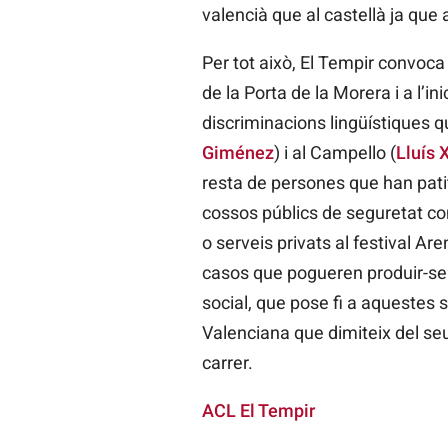
valencià que al castellà ja que 
Per tot això, El Tempir convoca
de la Porta de la Morera i a l’in
discriminacions lingüístiques q
Giménez
) i al Campello (
Lluís 
resta de persones que han patit 
cossos públics de seguretat com
o serveis privats al festival A
casos que pogueren produir-se e
social, que pose fi a aquestes si
Valenciana que dimiteix del seu 
carrer.
ACL El Tempir