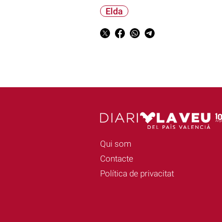
Elda
Qui som
Contacte
Política de privacitat