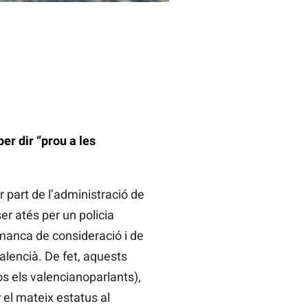
er dir “prou a les
 part de l’administració de
ser atés per un policia
 manca de consideració i de
alencià. De fet, aquests
os els valencianoparlants),
 el mateix estatus al