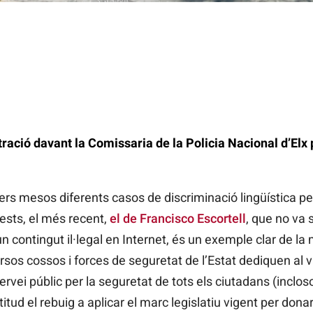
ació davant la Comissaria de la Policia Nacional d’Elx p
ers mesos diferents casos de discriminació lingüística per
ests, el més recent,
el de Francisco Escortell
, que no va 
n contingut il·legal en Internet, és un exemple clar de la
os cossos i forces de seguretat de l’Estat dediquen al v
rvei públic per la seguretat de tots els ciutadans (inclos
ud el rebuig a aplicar el marc legislatiu vigent per donar