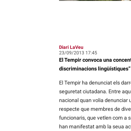
Diari LaVeu
23/09/2013 17:45
El Tempir convoca una concentr
discriminacions lingüístiques”
El Tempir ha denunciat els darr
seguretat ciutadana. Entre aqu
nacional quan volia denunciar u
respecte que membres de divers
funcionaris, que vetlen com a se
han manifestat amb la seua actit