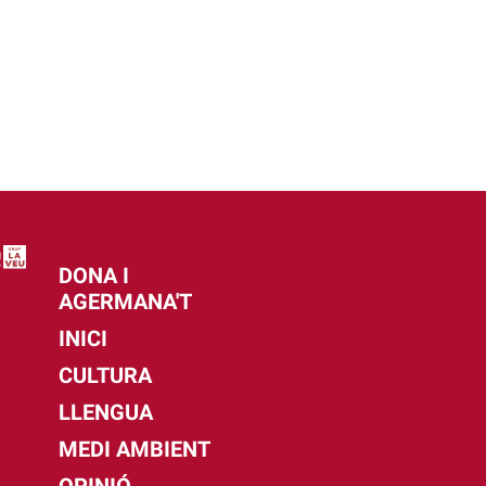
DONA I
AGERMANA'T
INICI
CULTURA
LLENGUA
MEDI AMBIENT