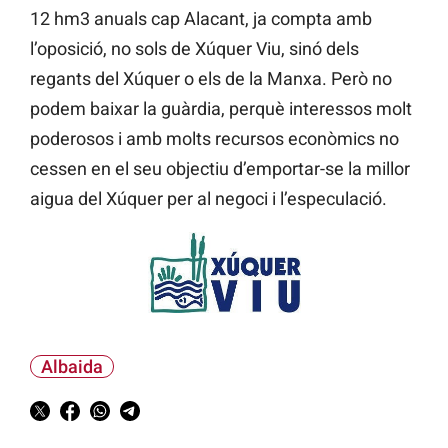
12 hm3 anuals cap Alacant, ja compta amb
l’oposició, no sols de Xúquer Viu, sinó dels
regants del Xúquer o els de la Manxa. Però no
podem baixar la guàrdia, perquè interessos molt
poderosos i amb molts recursos econòmics no
cessen en el seu objectiu d’emportar-se la millor
aigua del Xúquer per al negoci i l’especulació.
Albaida