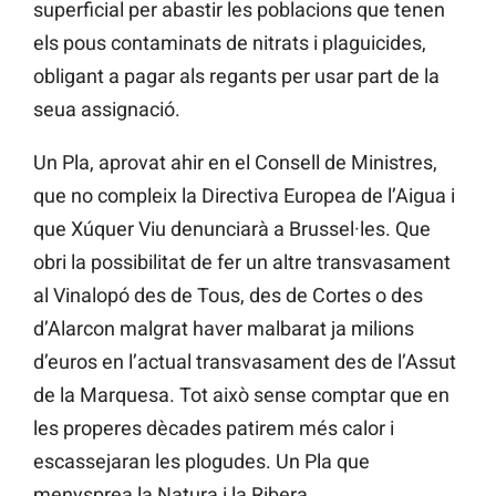
superficial per abastir les poblacions que tenen
els pous contaminats de nitrats i plaguicides,
obligant a pagar als regants per usar part de la
seua assignació.
Un Pla, aprovat ahir en el Consell de Ministres,
que no compleix la Directiva Europea de l’Aigua i
que Xúquer Viu denunciarà a Brussel·les. Que
obri la possibilitat de fer un altre transvasament
al Vinalopó des de Tous, des de Cortes o des
d’Alarcon malgrat haver malbarat ja milions
d’euros en l’actual transvasament des de l’Assut
de la Marquesa. Tot això sense comptar que en
les properes dècades patirem més calor i
escassejaran les plogudes. Un Pla que
menysprea la Natura i la Ribera.