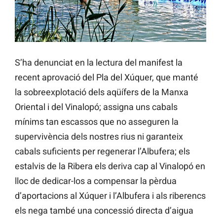
S’ha denunciat en la lectura del manifest la
recent aprovació del Pla del Xúquer, que manté
la sobreexplotació dels aqüífers de la Manxa
Oriental i del Vinalopó; assigna uns cabals
mínims tan escassos que no asseguren la
supervivència dels nostres rius ni garanteix
cabals suficients per regenerar l’Albufera; els
estalvis de la Ribera els deriva cap al Vinalopó en
lloc de dedicar-los a compensar la pèrdua
d’aportacions al Xúquer i l’Albufera i als riberencs
els nega també una concessió directa d’aigua