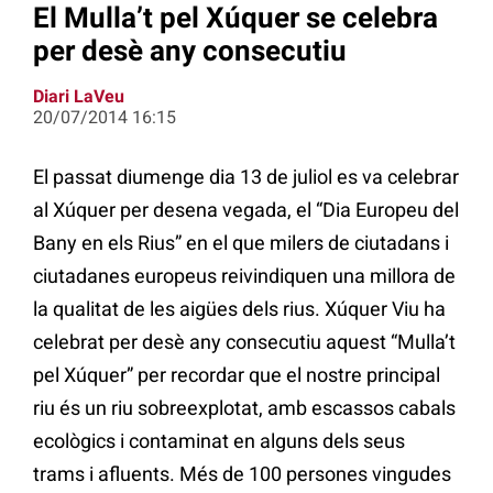
El Mulla’t pel Xúquer se celebra
per desè any consecutiu
Diari LaVeu
20/07/2014 16:15
El passat diumenge dia 13 de juliol es va celebrar
al Xúquer per desena vegada, el “Dia Europeu del
Bany en els Rius” en el que milers de ciutadans i
ciutadanes europeus reivindiquen una millora de
la qualitat de les aigües dels rius. Xúquer Viu ha
celebrat per desè any consecutiu aquest “Mulla’t
pel Xúquer” per recordar que el nostre principal
riu és un riu sobreexplotat, amb escassos cabals
ecològics i contaminat en alguns dels seus
trams i afluents. Més de 100 persones vingudes