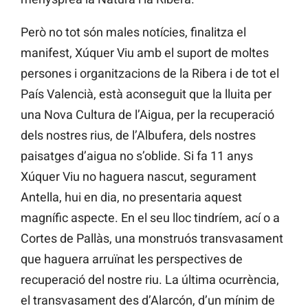
Però no tot són males notícies, finalitza el
manifest, Xúquer Viu amb el suport de moltes
persones i organitzacions de la Ribera i de tot el
País Valencià, està aconseguit que la lluita per
una Nova Cultura de l’Aigua, per la recuperació
dels nostres rius, de l’Albufera, dels nostres
paisatges d’aigua no s’oblide. Si fa 11 anys
Xúquer Viu no haguera nascut, segurament
Antella, hui en dia, no presentaria aquest
magnífic aspecte. En el seu lloc tindríem, ací o a
Cortes de Pallàs, una monstruós transvasament
que haguera arruïnat les perspectives de
recuperació del nostre riu. La última ocurrència,
el transvasament des d’Alarcón, d’un mínim de