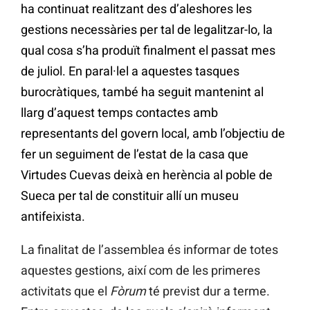
ha continuat realitzant des d’aleshores les
gestions necessàries per tal de legalitzar-lo, la
qual cosa s’ha produït finalment el passat mes
de juliol. En paral·lel a aquestes tasques
burocràtiques, també ha seguit mantenint al
llarg d’aquest temps contactes amb
representants del govern local, amb l’objectiu de
fer un seguiment de l’estat de la casa que
Virtudes Cuevas deixà en herència al poble de
Sueca per tal de constituir allí un museu
antifeixista.
La finalitat de l’assemblea és informar de totes
aquestes gestions, així com de les primeres
activitats que el
Fòrum
té previst dur a terme.