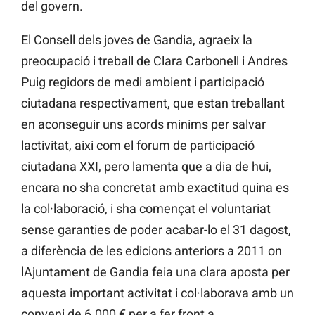
del govern.
El Consell dels joves de Gandia, agraeix la
preocupació i treball de Clara Carbonell i Andres
Puig regidors de medi ambient i participació
ciutadana respectivament, que estan treballant
en aconseguir uns acords minims per salvar
lactivitat, aixi com el forum de participació
ciutadana XXI, pero lamenta que a dia de hui,
encara no sha concretat amb exactitud quina es
la col·laboració, i sha començat el voluntariat
sense garanties de poder acabar-lo el 31 dagost,
a diferència de les edicions anteriors a 2011 on
lAjuntament de Gandia feia una clara aposta per
aquesta important activitat i col·laborava amb un
conveni de 6.000 € per a fer front a