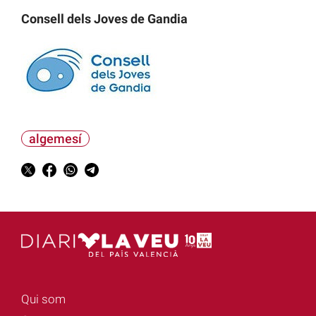
Consell dels Joves de Gandia
algemesí
Qui som