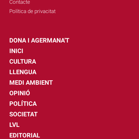
Contacte
Política de privacitat
DONA I AGERMANA'T
INICI
CULTURA
LLENGUA
MEDI AMBIENT
OPINIÓ
POLÍTICA
SOCIETAT
LVL
EDITORIAL