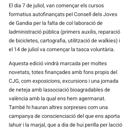
El dia 7 de juliol, van començar els cursos
formatius autofinançats pel Consell dels Joves
de Gandia per la falta de col·laboració de
ladministració pública (primers auxilis, reparació
de bicicletes, cartografia, utilització de walkies) i
el 14 de juliol va començar la tasca voluntària.
Aquesta edició vindrà marcada per moltes
novetats, totes finançades amb fons propis del
CJG, com exposicions, excursions i una jornada
de neteja amb lassociació bioagradables de
valència amb la qual ens hem agermanat.
També hi hauran altres sorpreses com una
campanya de conscienciació del que ens aporta
lahuir i la marjal, que a dia de hui perilla per lacció