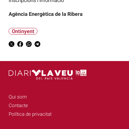
Inscripcions i informació
Agència Energètica de la Ribera
Ontinyent
Qui som
Contacte
Política de privacitat