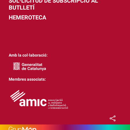
SOL·LICITUD DE SUBSCRIPCIÓ AL
BUTLLETÍ
HEMEROTECA
Amb la col·laboració:
Membres associats: