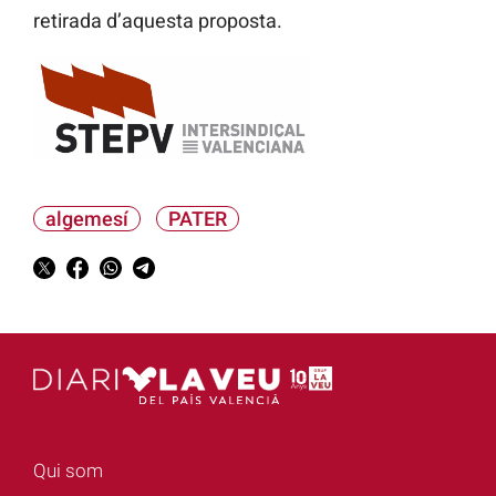
retirada d’aquesta proposta.
algemesí
PATER
Qui som