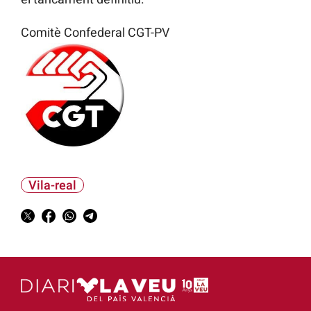
Comitè Confederal CGT-PV
Vila-real