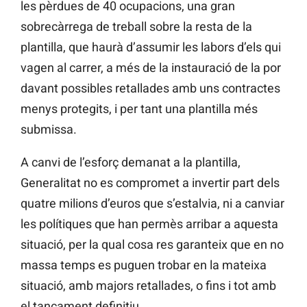
les pèrdues de 40 ocupacions, una gran
sobrecàrrega de treball sobre la resta de la
plantilla, que haurà d’assumir les labors d’els qui
vagen al carrer, a més de la instauració de la por
davant possibles retallades amb uns contractes
menys protegits, i per tant una plantilla més
submissa.
A canvi de l’esforç demanat a la plantilla,
Generalitat no es compromet a invertir part dels
quatre milions d’euros que s’estalvia, ni a canviar
les polítiques que han permès arribar a aquesta
situació, per la qual cosa res garanteix que en no
massa temps es puguen trobar en la mateixa
situació, amb majors retallades, o fins i tot amb
el tancament definitiu.