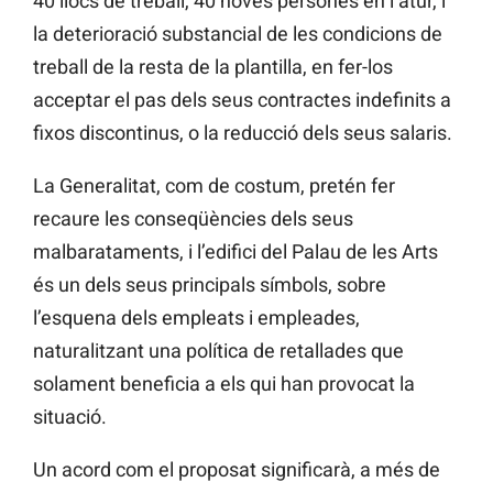
40 llocs de treball, 40 noves persones en l’atur, i
la deterioració substancial de les condicions de
treball de la resta de la plantilla, en fer-los
acceptar el pas dels seus contractes indefinits a
fixos discontinus, o la reducció dels seus salaris.
La Generalitat, com de costum, pretén fer
recaure les conseqüències dels seus
malbarataments, i l’edifici del Palau de les Arts
és un dels seus principals símbols, sobre
l’esquena dels empleats i empleades,
naturalitzant una política de retallades que
solament beneficia a els qui han provocat la
situació.
Un acord com el proposat significarà, a més de