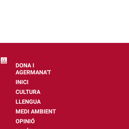
DONA I
AGERMANA'T
INICI
CULTURA
LLENGUA
MEDI AMBIENT
OPINIÓ