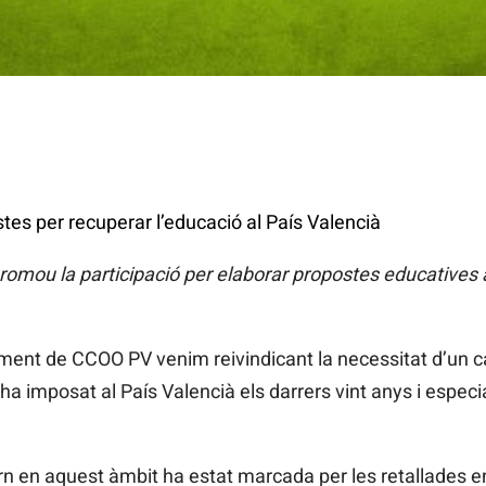
es per recuperar l’educació al País Valencià
mou la participació per elaborar propostes educatives a
ent de CCOO PV venim reivindicant la necessitat d’un canv
 ha imposat al País Valencià els darrers vint anys i espec
vern en aquest àmbit ha estat marcada per les retallades en