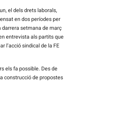
, el dels drets laborals,
a pensat en dos períodes per
à la darrera setmana de març
en entrevista als partits que
ar l’acció sindical de la FE
ors els fa possible. Des de
 la construcció de propostes