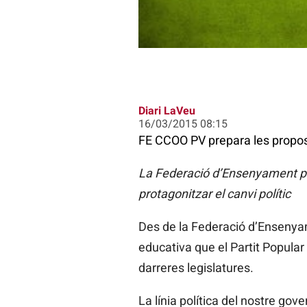
Diari LaVeu
16/03/2015 08:15
FE CCOO PV prepara les propost
La Federació
d’Ensenyament pro
protagonitzar el canvi polític
Des de la Federació d’Ensenyam
educativa que el Partit Popular
darreres legislatures.
La línia política del nostre go