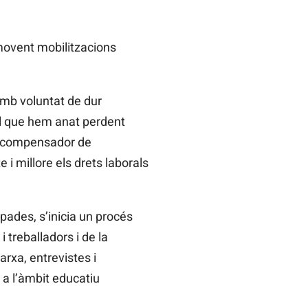
omovent mobilitzacions
amb voluntat de dur
l que hem anat perdent
u, compensador de
 i millore els drets laborals
ades, s’inicia un procés
i treballadors i de la
arxa, entrevistes i
 a l’àmbit educatiu