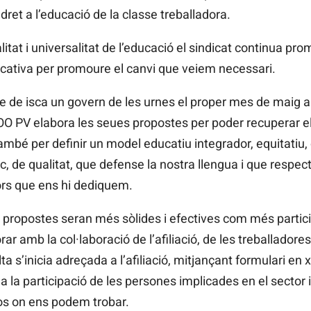
dret a l’educació de la classe treballadora.
itat i universalitat de l’educació el sindicat continua pr
cativa per promoure el canvi que veiem necessari.
ue de isca un govern de les urnes el proper mes de maig 
OO PV elabora les seues propostes per poder recuperar e
també per definir un model educatiu integrador, equitati
c, de qualitat, que defense la nostra llengua i que respecte
dors que ens hi dediquem.
propostes seran més sòlides i efectives com més particip
r amb la col·laboració de l’afiliació, de les treballadores 
 s’inicia adreçada a l’afiliació, mitjançant formulari en x
 la participació de les persones implicades en el sector i
ros on ens podem trobar.