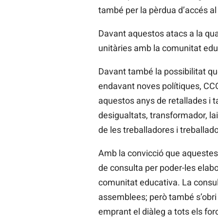
també per la pèrdua d’accés al 
Davant aquestos atacs a la qual
unitàries amb la comunitat edu
Davant també la possibilitat q
endavant noves polítiques, CC
aquestos anys de retallades i 
desigualtats, transformador, lai
de les treballadores i treballa
Amb la convicció que aquestes 
de consulta per poder-les elabora
comunitat educativa. La consulta
assemblees; però també s’obri a
emprant el diàleg a tots els fo