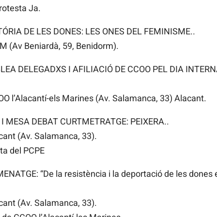
rotesta Ja.
ISTÓRIA DE LES DONES: LES ONES DEL FEMINISME..
 (Av Beniardà, 59, Benidorm).
MBLEA DELEGADXS I AFILIACIÓ DE CCOO PEL DIA INTE
OO l’Alacantí-els Marines (Av. Salamanca, 33) Alacant.
IÓ I MESA DEBAT CURTMETRATGE: PEIXERA..
cant (Av. Salamanca, 33).
ta del PCPE
NATGE: “De la resistència i la deportació de les dones
cant (Av. Salamanca, 33).