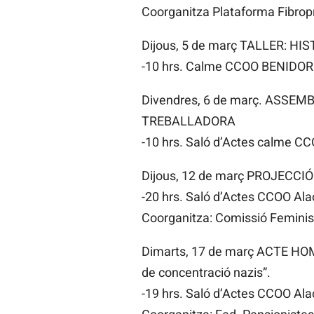
Coorganitza Plataforma Fibrop
Dijous, 5 de març TALLER: H
-10 hrs. Calme CCOO BENIDORM
Divendres, 6 de març. ASSE
TREBALLADORA
-10 hrs. Saló d’Actes calme CC
Dijous, 12 de març PROJECC
-20 hrs. Saló d’Actes CCOO Ala
Coorganitza: Comissió Feminis
Dimarts, 17 de març ACTE HOME
de concentració nazis”.
-19 hrs. Saló d’Actes CCOO Ala