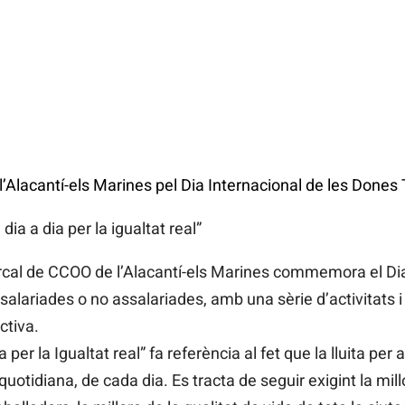
Alacantí-els Marines pel Dia Internacional de les Dones 
ia a dia per la igualtat real”
cal de CCOO de l’Alacantí-els Marines commemora el Dia
lariades o no assalariades, amb una sèrie d’activitats i
ectiva.
 per la Igualtat real” fa referència al fet que la lluita per 
uotidiana, de cada dia. Es tracta de seguir exigint la mil