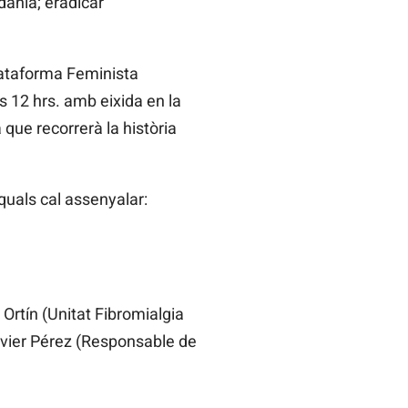
adania; eradicar
lataforma Feminista
s 12 hrs. amb eixida en la
que recorrerà la història
quals cal assenyalar:
tín (Unitat Fibromialgia
avier Pérez (Responsable de