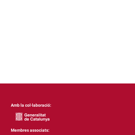
Amb la col·laboració:
Membres associats: