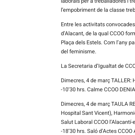
laborals per a treballadores i tr
l’empobriment de la classe treba
Entre les activitats convocade
d’Alacant, de la qual CCOO form
Plaça dels Estels. Com l’any pa
del feminisme.
La Secretaria d’Igualtat de CCO
Dimecres, 4 de març TALLER:
-10’30 hrs. Calme CCOO DENIA 
Dimecres, 4 de març TAULA RED
Hospital Sant Vicent), Harmoni
Salut Laboral CCOO l’Alacantí-
-18’30 hrs. Saló d’Actes CCOO 