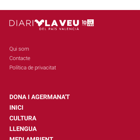
Qui som
Contacte
Política de privacitat
DONA I AGERMANA'T
INICI
CULTURA
LLENGUA
MEDI AMBIENT