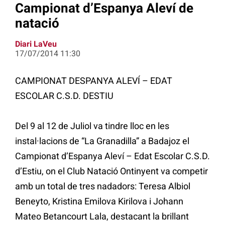
Campionat d’Espanya Aleví de
natació
Diari LaVeu
17/07/2014 11:30
CAMPIONAT DESPANYA ALEVÍ – EDAT
ESCOLAR C.S.D. DESTIU
Del 9 al 12 de Juliol va tindre lloc en les
instal·lacions de “La Granadilla” a Badajoz el
Campionat d’Espanya Aleví – Edat Escolar C.S.D.
d’Estiu, on el Club Natació Ontinyent va competir
amb un total de tres nadadors: Teresa Albiol
Beneyto, Kristina Emilova Kirilova i Johann
Mateo Betancourt Lala, destacant la brillant