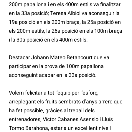
200m papallona i en els 400m estils va finalitzar
en la 33a posició; Teresa Albiol va aconseguir la
19a posició en els 200m braça, la 25a posició en
els 200m estils, la 26a posició en els 100m braça
i la 30a posició en els 400m estils.
Destacar Johann Mateo Betancourt que va
participar en la prova de 100m papallona
aconseguint acabar en la 33a posició.
Volem felicitar a tot l’equip per l’esforç,
arreplegant els fruits sembrats d’anys arrere que
ha fet possible, gràcies al treball dels
entrenadores, Víctor Cabanes Asensio i Lluís
Tormo Barahona, estar a un excel·lent nivell