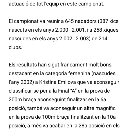
actuació de tot l’equip en este campionat.
El campionat va reunir a 645 nadadors (387 xics
nascuts en els anys 2.000 i 2.001, i a 258 xiques
nascudes en els anys 2.002 i 2.003) de 214
clubs.
Els resultats han sigut francament molt bons,
destacant en la categoria femenina (nascudes
l’any 2002) a Kristina Emilova que va aconseguir
classificar-se per a la Final “A” en la prova de
200m braça aconseguint finalitzar en la 6a
posició, també va aconseguir un altre magnífic
en la prova de 100m braça finalitzant en la 10a
posició, a més va acabar en la 28a posició en els