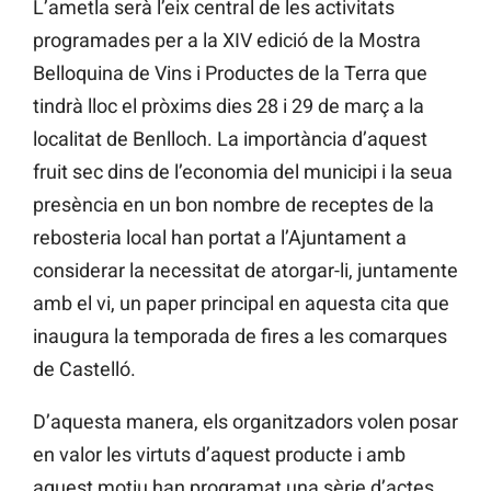
L’ametla serà l’eix central de les activitats
programades per a la XIV edició de la Mostra
Belloquina de Vins i Productes de la Terra que
tindrà lloc el pròxims dies 28 i 29 de març a la
localitat de Benlloch. La importància d’aquest
fruit sec dins de l’economia del municipi i la seua
presència en un bon nombre de receptes de la
rebosteria local han portat a l’Ajuntament a
considerar la necessitat de atorgar-li, juntamente
amb el vi, un paper principal en aquesta cita que
inaugura la temporada de fires a les comarques
de Castelló.
D’aquesta manera, els organitzadors volen posar
en valor les virtuts d’aquest producte i amb
aquest motiu han programat una sèrie d’actes