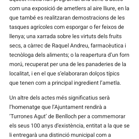
com una exposició de ametlers al aire lliure, en la
que també es realitzaran demostracions de les
tasques agrícoles com esporgar o fer feixos de
llenya; una xarrada sobre les virtuts dels fruits
secs, a càrrec de Raquel Andreu, farmacèutica i
tecnòloga dels aliments; o la reapertura d’un forn
morú, recuperat per una de les panaderies de la
localitat, i en el que s’elaboraran dolços típics
que tenen com a principal ingredient l’ametla.
Un altre dels actes més significatius serà
l’homenatge que l’Ajuntament rendirà a
‘Turrones Agut’ de Benlloch per a commemorar
els seus 100 anys d’existència, entitat a la que se
li entregarà una distinció municipal com a