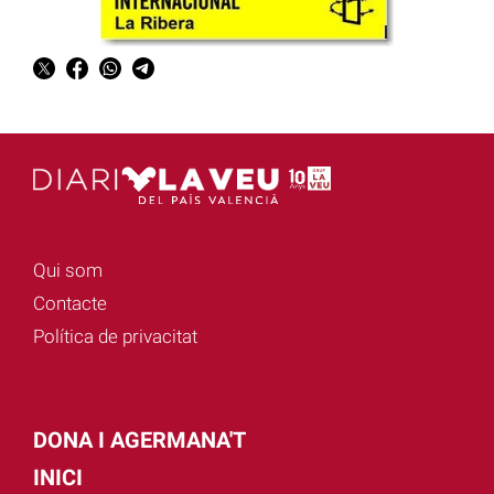
Qui som
Contacte
Política de privacitat
DONA I AGERMANA'T
INICI