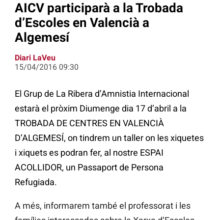
AICV participarà a la Trobada
d’Escoles en Valencià a
Algemesí
Diari LaVeu
15/04/2016 09:30
El Grup de La Ribera d’Amnistia Internacional
estarà el pròxim Diumenge dia 17 d’abril a la
TROBADA DE CENTRES EN VALENCIÀ
D’ALGEMESÍ, on tindrem un taller on les xiquetes
i xiquets es podran fer, al nostre ESPAI
ACOLLIDOR, un Passaport de Persona
Refugiada.
A més, informarem també el professorat i les