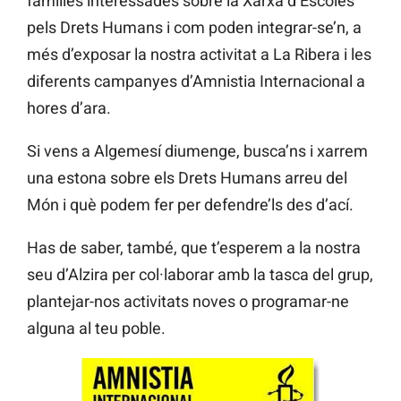
famílies interessades sobre la Xarxa d’Escoles
pels Drets Humans i com poden integrar-se’n, a
més d’exposar la nostra activitat a La Ribera i les
diferents campanyes d’Amnistia Internacional a
hores d’ara.
Si vens a Algemesí diumenge, busca’ns i xarrem
una estona sobre els Drets Humans arreu del
Món i què podem fer per defendre’ls des d’ací.
Has de saber, també, que t’esperem a la nostra
seu d’Alzira per col·laborar amb la tasca del grup,
plantejar-nos activitats noves o programar-ne
alguna al teu poble.