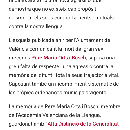
fa palés ara amb una nova agressió, que
demostra que no existeix cap propòsit
d’esmenar els seus comportaments habituals
contra la nostra llengua.
L’esquela publicada ahir per l’Ajuntament de
València comunicant la mort del gran savi i
mecenes
Pere Maria Orts i Bosch
, suposa una
greu falta de respecte i una agressió contra la
memòria del difunt i tota la seua trajectòria vital.
Suposant també un incompliment sistemàtic de
les pròpies ordenances municipals vigents.
La memòria de Pere Maria Orts i Bosch, membre
de l’Acadèmia Valenciana de la Llengua,
guardonat amb l’
Alta Distinció de la Generalitat