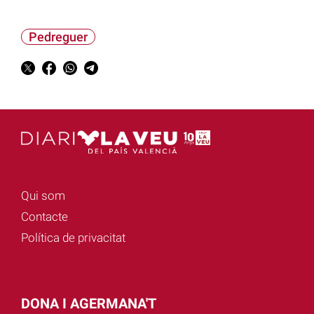
Pedreguer
Qui som
Contacte
Política de privacitat
DONA I AGERMANA'T