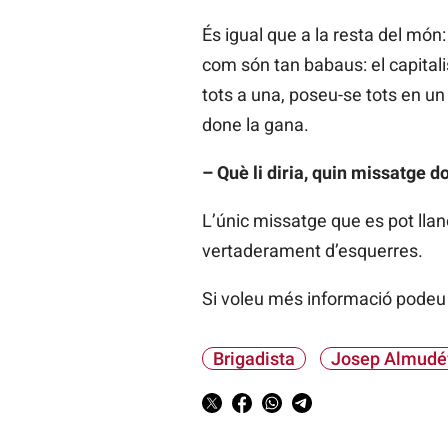
És igual que a la resta del món:
com són tan babaus: el capitali
tots a una, poseu-se tots en un
done la gana.
– Què li diria, quin missatge d
L’únic missatge que es pot llan
vertaderament d’esquerres.
Si voleu més informació podeu
Brigadista
Josep Almudé