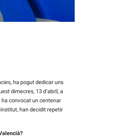
ncies, ha pogut dedicar uns
est dimecres, 13 d’abril, a
ue ha convocat un centenar
nstitut, han decidit repetir
 Valencià?