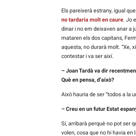
Els pareixerà estrany, igual qu
no tardaria molt en caure
. Jo 
dinar i no em deixaven anar a ju
mataren els dos capitans, Fermí
aquesta, no durarà molt. “Xe, xi
contestar i va ser així.
– Joan Tardà va dir recentment
Què en pensa, d’això?
Això hauria de ser “todos a la 
– Creu en un futur Estat espan
Sí, arribarà perquè no pot ser 
volen, cosa que no hi havia en 