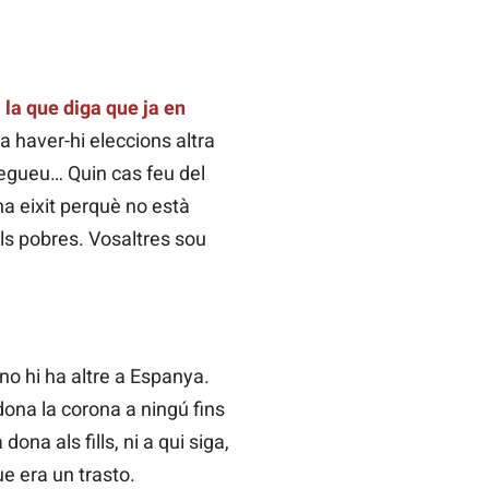
 la que diga que ja en
 a haver-hi eleccions altra
plegueu… Quin cas feu del
ha eixit perquè no està
als pobres. Vosaltres sou
 no hi ha altre a Espanya.
dona la corona a ningú fins
ona als fills, ni a qui siga,
e era un trasto.