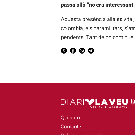
passa allà “no era interessant
Aquesta presència allà és vital, 
colombià, els paramilitars, s’a
pendents. Tant de bo continue
Qui som
Contacte