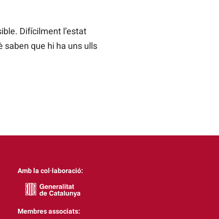
ible. Difícilment l’estat
è saben que hi ha uns ulls
Amb la col·laboració:
Membres associats: