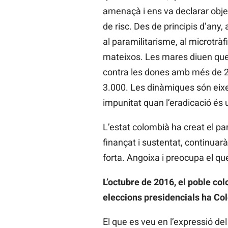
amenaçà i ens va declarar objec
de risc. Des de principis d’any,
al paramilitarisme, al microtr
mateixos. Les mares diuen que h
contra les dones amb més de 2
3.000. Les dinàmiques són eixe
impunitat quan l’eradicació és
L’estat colombià ha creat el par
finançat i sustentat, continuarà
forta. Angoixa i preocupa el que
L’octubre de 2016, el poble col
eleccions presidencials ha Colò
El que es veu en l’expressió de