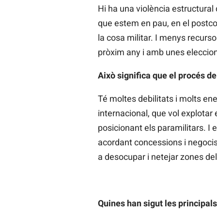
Hi ha una violència estructural
que estem en pau, en el postcon
la cosa militar. I menys recurso
pròxim any i amb unes eleccio
Això significa que el procés de
Té moltes debilitats i molts ene
internacional, que vol explotar
posicionant els paramilitars. I
acordant concessions i negocis
a desocupar i netejar zones del n
Quines han sigut les principal