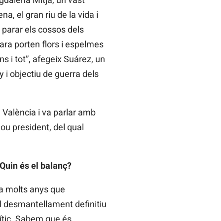
, el gran riu de la vida i
 parar els cossos dels
ara porten flors i espelmes
ns i tot”, afegeix Suárez, un
 i objectiu de guerra dels
 València i va parlar amb
ou president, del qual
Quin és el balanç?
a molts anys que
l desmantellament definitiu
lític. Sabem que és