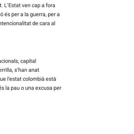
. L’Estat ven cap a fora
 és per a la guerra, per a
ntencionalitat de cara al
cionals, capital
rilla, s’han anat
que l’estat colombià està
és la pau o una excusa per