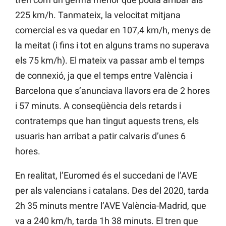
225 km/h. Tanmateix, la velocitat mitjana
comercial es va quedar en 107,4 km/h, menys de
la meitat (i fins i tot en alguns trams no superava
els 75 km/h). El mateix va passar amb el temps
de connexió, ja que el temps entre València i
Barcelona que s’anunciava llavors era de 2 hores
i 57 minuts. A conseqüència dels retards i
contratemps que han tingut aquests trens, els
usuaris han arribat a patir calvaris d’unes 6
hores.
En realitat, l’Euromed és el succedani de l’AVE
per als valencians i catalans. Des del 2020, tarda
2h 35 minuts mentre l’AVE València-Madrid, que
va a 240 km/h, tarda 1h 38 minuts. El tren que