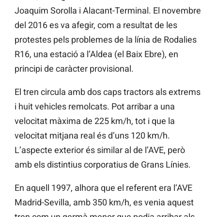
Joaquim Sorolla i Alacant-Terminal. El novembre
del 2016 es va afegir, com a resultat de les
protestes pels problemes de la línia de Rodalies
R16, una estació a l’Aldea (el Baix Ebre), en
principi de caràcter provisional.
El tren circula amb dos caps tractors als extrems
i huit vehicles remolcats. Pot arribar a una
velocitat màxima de 225 km/h, tot i que la
velocitat mitjana real és d’uns 120 km/h.
L’aspecte exterior és similar al de l’AVE, però
amb els distintius corporatius de Grans Línies.
En aquell 1997, alhora que el referent era l’AVE
Madrid-Sevilla, amb 350 km/h, es venia aquest
tren com un germà menor que podia arribar als