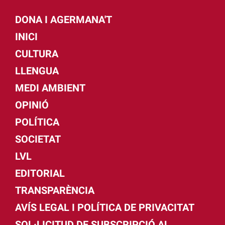
DONA I AGERMANA'T
INICI
CULTURA
LLENGUA
MEDI AMBIENT
OPINIÓ
POLÍTICA
SOCIETAT
LVL
EDITORIAL
TRANSPARÈNCIA
AVÍS LEGAL I POLÍTICA DE PRIVACITAT
SOL·LICITUD DE SUBSCRIPCIÓ AL