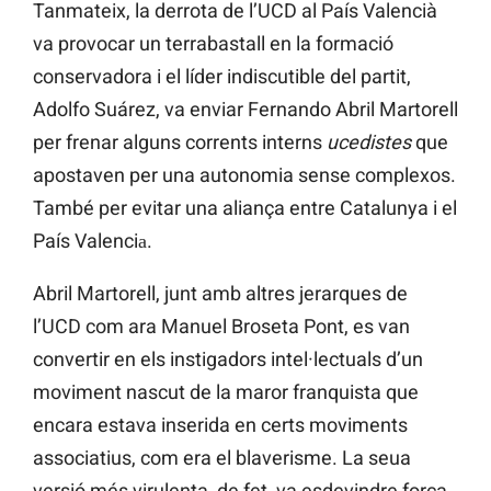
Tanmateix, la derrota de l’UCD al País Valencià
va provocar un terrabastall en la formació
conservadora i el líder indiscutible del partit,
Adolfo Suárez, va enviar Fernando Abril Martorell
per frenar alguns corrents interns
ucedistes
que
apostaven per una autonomia sense complexos.
També per evitar una aliança entre Catalunya i el
País Valenciа.
Abril Martorell, junt amb altres jerarques de
l’UCD com ara Manuel Broseta Pont, es van
convertir en els instigadors intel·lectuals d’un
moviment nascut de la maror franquista que
encara estava inserida en certs moviments
associatius, com era el blaverisme. La seua
versió més virulenta, de fet, va esdevindre força