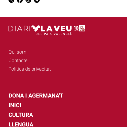
Qui som
Contacte
Política de privacitat
DONA I AGERMANA'T
INICI
CULTURA
LLENGUA