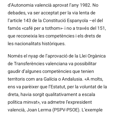
d’Autonomia valencià aprovat l’any 1982. No
debades, va ser acceptat per la via lenta de
l’article 143 de la Constitució Espanyola –el del
famós «café per a tothom»- i no a través del 151,
que reconeixia les competències i els drets de
les nacionalitats històriques.
Només el nyap de l’aprovació de la Llei Orgànica
de Transferències valenciana va possibilitar
gaudir d’algunes competències que tenien
territoris com ara Galícia o Andalusia. «A molts,
ens va parèixer que l’Estatut, per la voluntat de la
dreta, havia sorgit qualitativament a escala
política minvat», va admetre l’expresident
valencià, Joan Lerma (PSPV-PSOE). L’exemple