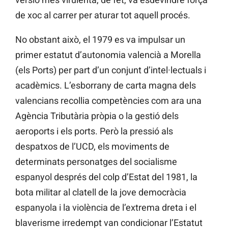
de xoc al carrer per aturar tot aquell procés.
No obstant això, el 1979 es va impulsar un
primer estatut d’autonomia valencià a Morella
(els Ports) per part d’un conjunt d’intel·lectuals i
acadèmics. L’esborrany de carta magna dels
valencians recollia competències com ara una
Agència Tributària pròpia o la gestió dels
aeroports i els ports. Però la pressió als
despatxos de l’UCD, els moviments de
determinats personatges del socialisme
espanyol després del colp d’Estat del 1981, la
bota militar al clatell de la jove democràcia
espanyola i la violència de l’extrema dreta i el
blaverisme irredempt van condicionar l’Estatut