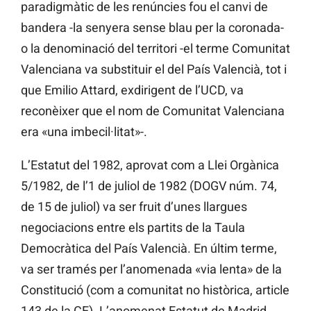
paradigmàtic de les renúncies fou el canvi de
bandera -la senyera sense blau per la coronada-
o la denominació del territori -el terme Comunitat
Valenciana va substituir el del País Valencià, tot i
que Emilio Attard, exdirigent de l’UCD, va
reconèixer que el nom de Comunitat Valenciana
era «una imbecil·litat»-.
L’Estatut del 1982, aprovat com a Llei Orgànica
5/1982, de l’1 de juliol de 1982 (DOGV núm. 74,
de 15 de juliol) va ser fruit d’unes llargues
negociacions entre els partits de la Taula
Democràtica del País Valencià. En últim terme,
va ser tramés per l’anomenada «via lenta» de la
Constitució (com a comunitat no històrica, article
143 de la CE). L’anomenat Estatut de Madrid,