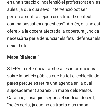
en una situació d’indefensió el professorat en les
aules, ja que qualsevol intervenció pot ser
perfectament falsejada si es trau de context,
com ha passat en aquest cas”. A més, el sindicat
ofereix a la docent afectada la cobertura jurídica
necessària per a denunciar els fets i defensar els
seus drets.
Mapa “dialectal”
STEPV fa referència també a les informacions
sobre la petició pública que ha fet el col·lectiu de
pares perquè es retire una agenda en la qual
suposadament apareix un mapa dels Països
Catalans, cosa que, segons el sindicat docent,
“no és certa, ja que no es tracta d’un mapa