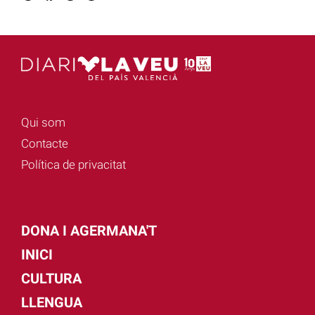
Qui som
Contacte
Política de privacitat
DONA I AGERMANA'T
INICI
CULTURA
LLENGUA