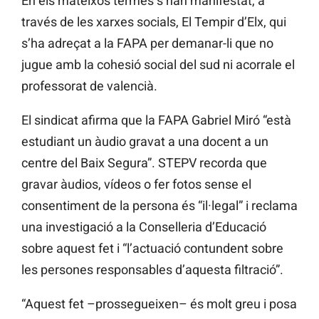
En els mateixos termes s’han manifestat, a
través de les xarxes socials, El Tempir d’Elx, qui
s’ha adreçat a la FAPA per demanar-li que no
jugue amb la cohesió social del sud ni acorrale el
professorat de valencià.
El sindicat afirma que la FAPA Gabriel Miró “està
estudiant un àudio gravat a una docent a un
centre del Baix Segura”. STEPV recorda que
gravar àudios, vídeos o fer fotos sense el
consentiment de la persona és “il·legal” i reclama
una investigació a la Conselleria d’Educació
sobre aquest fet i “l’actuació contundent sobre
les persones responsables d’aquesta filtració”.
“Aquest fet –prossegueixen– és molt greu i posa