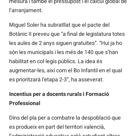
mesura i també el pressupost i el càlcul global de
l’arranjament.
Miguel Soler ha subratllat que el pacte del
Botànic II preveu que “a final de legislatura totes
les aules de 2 anys siguen gratuïtes”. “Hui ja ho
són les municipals i les més de 140 que s’han
habilitat en col·legis públics. La idea és
augmentar-les, així com el Bo Infantil en el qual
es prioritzarà l’etapa 2-3”, ha asseverat.
Incentius per a docents rurals i Formació
Professional
Dins del pla per a combatre la despoblació que
es produeix en part del territori valencià,
l’administració educativa està estudiant altres