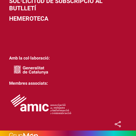
SOL·LICITUD DE SUBSCRIPCIÓ AL
BUTLLETÍ
HEMEROTECA
Amb la col·laboració:
Membres associats: