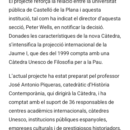
El projecte reforça la relació entre la universitat
pública de Castelló de la Plana i aquesta
institució, tal com ha indicat el director d’aquesta
secció, Peter Wells, en notificar la decisió.
Donades les característiques de la nova Càtedra,
s’intensifica la projecció internacional de la
Jaume I, que des del 1999 compta amb una
Càtedra Unesco de Filosofia per a la Pau.
L’actual projecte ha estat preparat pel professor
José Antonio
Piqueras, catedràtic d’Història
Contemporània, qui dirigirà la Càtedra, i ha
comptat amb el suport de 36 responsables de
centres acadèmics internacionals, càtedres
Unesco, institucions públiques espanyoles,
empreses culturals i de prestigiosos historiadors,