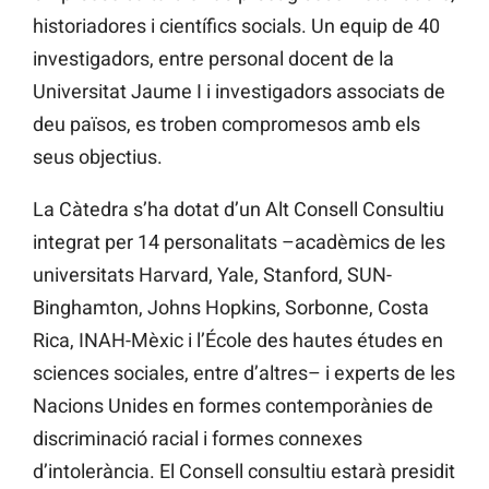
historiadores i científics socials. Un equip de 40
investigadors, entre personal docent de la
Universitat Jaume I i investigadors associats de
deu països, es troben compromesos amb els
seus objectius.
La Càtedra s’ha dotat d’un Alt Consell Consultiu
integrat per 14 personalitats –acadèmics de les
universitats
Harvard, Yale, Stanford, SUN-
Binghamton,
Johns
Hopkins,
Sorbonne, Costa
Rica,
INAH-Mèxic i
l’École
des
hautes études en
sciences sociales, entre d’altres– i experts de les
Nacions Unides en formes contemporànies de
discriminació racial i formes connexes
d’intolerància. El Consell consultiu estarà presidit