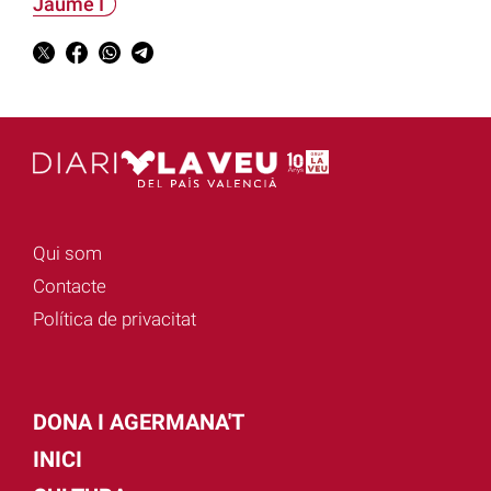
Jaume I
Qui som
Contacte
Política de privacitat
DONA I AGERMANA'T
INICI