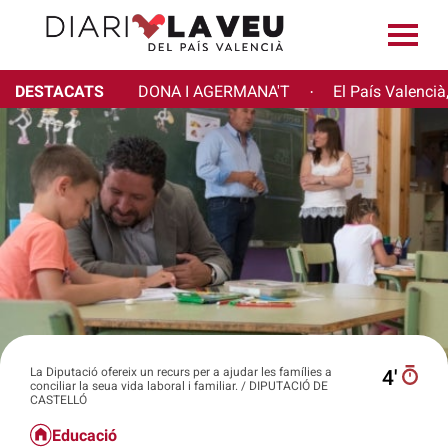
DESTACATS
DONA I AGERMANA'T
El País Valencià
·
La Diputació ofereix un recurs per a ajudar les famílies a
4′
conciliar la seua vida laboral i familiar. / DIPUTACIÓ DE
CASTELLÓ
Educació