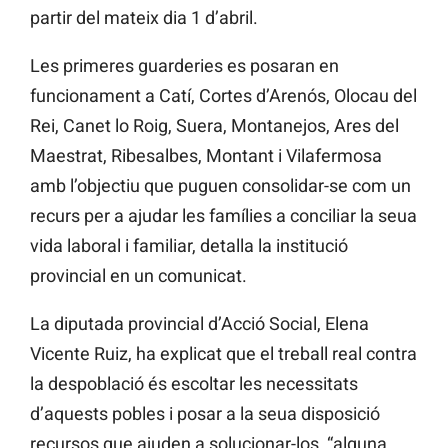
partir del mateix dia 1 d’abril.
Les primeres guarderies es posaran en
funcionament a Catí, Cortes d’Arenós, Olocau del
Rei, Canet lo Roig, Suera, Montanejos, Ares del
Maestrat, Ribesalbes, Montant i Vilafermosa
amb l’objectiu que puguen consolidar-se com un
recurs per a ajudar les famílies a conciliar la seua
vida laboral i familiar, detalla la institució
provincial en un comunicat.
La diputada provincial d’Acció Social, Elena
Vicente Ruiz, ha explicat que el treball real contra
la despoblació és escoltar les necessitats
d’aquests pobles i posar a la seua disposició
recursos que ajuden a solucionar-los, “alguna