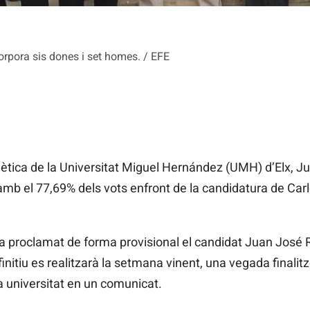
rpora sis dones i set homes. / EFE
tica de la Universitat Miguel Hernández (UMH) d’Elx, Ju
amb el 77,69% dels vots enfront de la candidatura de Car
a proclamat de forma provisional el candidat Juan José R
tiu es realitzarà la setmana vinent, una vegada finalitze
a universitat en un comunicat.