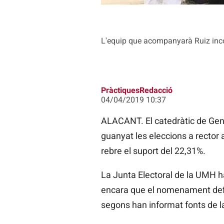
L'equip que acompanyarà Ruiz inco
PràctiquesRedacció
04/04/2019 10:37
ALACANT. El catedràtic de Genè
guanyat les eleccions a rector 
rebre el suport del 22,31%.
La Junta Electoral de la UMH h
encara que el nomenament defini
segons han informat fonts de l