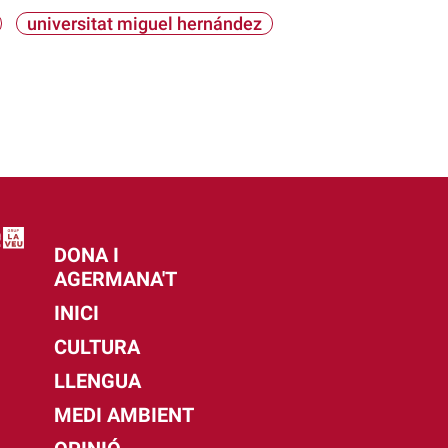
universitat miguel hernández
DONA I
AGERMANA'T
INICI
CULTURA
LLENGUA
MEDI AMBIENT