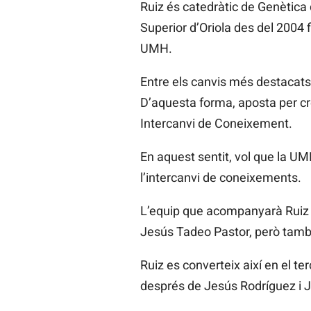
Ruiz és catedràtic de Genètica 
Superior d’Oriola des del 2004 f
UMH.
Entre els canvis més destacats 
D’aquesta forma, aposta per crea
Intercanvi de Coneixement.
En aquest sentit, vol que la UMH 
l’intercanvi de coneixements.
L’equip que acompanyarà Ruiz e
Jesús Tadeo Pastor, però també
Ruiz es converteix així en el ter
després de Jesús Rodríguez i J