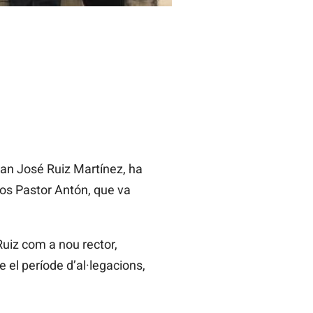
an José Ruiz Martínez, ha
los Pastor Antón, que va
uiz com a nou rector,
 el període d’al·legacions,