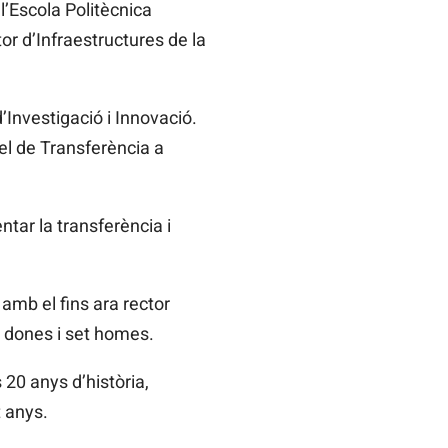
l’Escola Politècnica
tor d’Infraestructures de la
’Investigació i Innovació.
 el de Transferència a
entar la transferència i
mb el fins ara rector
s dones i set homes.
s 20 anys d’història,
 anys.