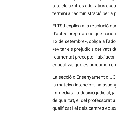
tots els centres educatius sos
termini a l’administració per a 
El TSJ explica a la resolució 
d’actes preparatoris que conduei
12 de setembre», obliga a l’ad
«evitar els prejudicis derivats 
l’esmentat precepte, i així aco
educativa, que es produirien en 
La secció d’Ensenyament d’UGT-
la mateixa intenció–, ha assen
immediata la decisió judicial, 
de qualitat, el del professorat
qualificat i el dels centres ed