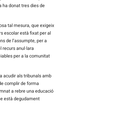
 ha donat tres dies de
osa tal mesura, que exigeix
s escolar està fixat per al
ns de l’assumpte, per a
l recurs anul·lara
eiables per a la comunitat
a acudir als tribunals amb
de complir de forma
lumnat a rebre una educació
s que està degudament