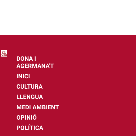
DONA I
AGERMANA'T
INICI
CULTURA
LLENGUA
MEDI AMBIENT
OPINIÓ
POLÍTICA