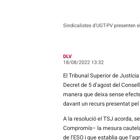
Sindicalistes d'UGT-PV presenten e
DLV
18/08/2022 13:32
El Tribunal Superior de Justícia
Decret de 5 d’agost del Consell
manera que deixa sense efecte 
davant un recurs presentat pel
A la resolució el TSJ acorda, s
Compromís– la mesura cautelarís
de l’ESO i que establia que l’a