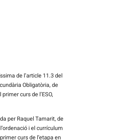
ssima de l’article 11.3 del
ecundària Obligatòria, de
 primer curs de l’ESO,
ada per Raquel Tamarit, de
’ordenació i el currículum
primer curs de l’etapa en