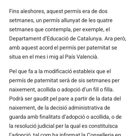
Fins aleshores, aquest permís era de dos
setmanes, un permís allunyat de les quatre
setmanes que contempla, per exemple, el
Departament d’Educació de Catalunya. Ara però,
amb aquest acord el permís per paternitat se
situa en el mes i mig al País Valencià.
Pel que fa a la modificació estableix que el
permís de paternitat serà de sis setmanes per
naixement, acollida o adopció d’un fill o filla.
Podrà ser gaudit pel pare a partir de la data del
naixement, de la decisió administrativa de
guarda amb finalitats d’adopció o acollida, o de
la resolució judicial per la qual es constituïsca
l’adopció, tal com ha informat la Conselleria en