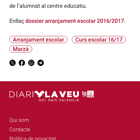
de l’alumnat al centre educatiu.
Enllaç
dossier arranjament escolar 2016/2017
.
Arranjament escolar
Curs escolar 16/17
Marzà
Qui som
Contacte
Política de privacitat