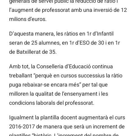
generals de servei públic la reducció de ràtio i
l’augment de professorat amb una inversió de 12
milions d’euros.
D’aquesta manera, les ràtios en 1r d’Infantil
seran de 25 alumnes, en 1r d’ESO de 30 i en 1r
de Batxillerat de 35.
Amb tot, la Conselleria d’Educació continua
treballant “perquè en cursos successius la ràtio
puga rebaixar-se encara més” per tal que
milloren la qualitat de l’ensenyament i les
condicions laborals del professorat.
Igualment la plantilla docent augmentarà el curs
2016-2017 de manera que serà un increment de
plantilles “històric. L’increment del nombre de