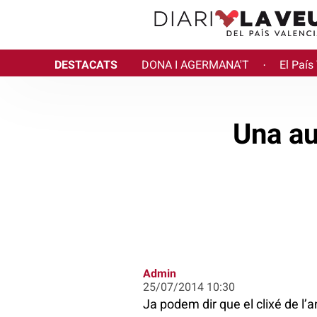
DESTACATS
DONA I AGERMANA'T
El País
·
Una au
Admin
25/07/2014 10:30
Ja podem dir que el clixé de l’an