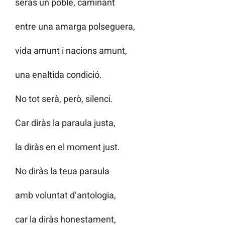
seràs un poble, caminant
entre una amarga polseguera,
vida amunt i nacions amunt,
una enaltida condició.
No tot serà, però, silenci.
Car diràs la paraula justa,
la diràs en el moment just.
No diràs la teua paraula
amb voluntat d’antologia,
car la diràs honestament,