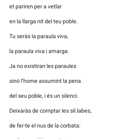
et pariren per a vetlar
en la llarga nit del teu poble.
Tu seràs la paraula viva,
la paraula viva i amarga.
Ja no existiran les paraules
sinó l’home assumint la pena
del seu poble, i és un silenci.
Deixaràs de comptar les sil.labes,
de fer-te el nus de la corbata: