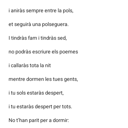
i aniràs sempre entre la pols,
et seguirà una polseguera.
I tindràs fam i tindràs sed,
no podràs escriure els poemes
i callaràs tota la nit
mentre dormen les tues gents,
i tu sols estaràs despert,
i tu estaràs despert per tots.
No t’han parit per a dormir: