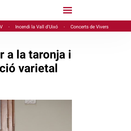
PV
Incendi la Vall d'Uixó
Concerts de Vivers
·
·
a la taronja i
ció varietal