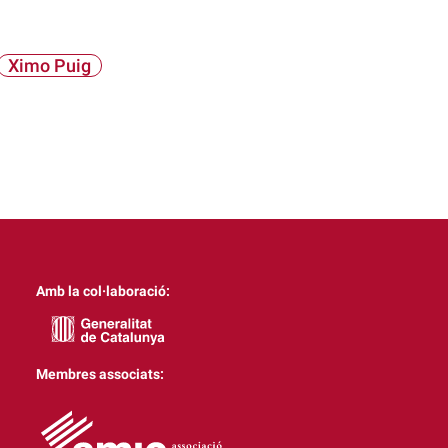
Ximo Puig
Amb la col·laboració:
Membres associats: