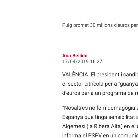
Puig promet 30 milions d'euros per
Ana Bellido
17/04/2019 16:27
VALÈNCIA. El president i candid
el sector citrícola per a “guany
d’euros per a un programa de ree
“Nosaltres no fem demagògia am
Espanya que tinga sensibilitat
Algemesí (la Ribera Alta) en el
informa el PSPV en un comunic