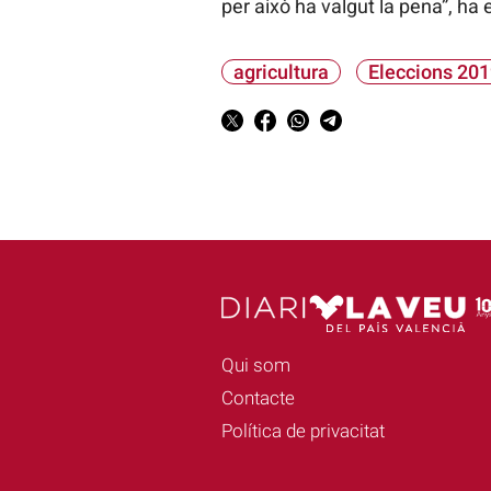
per això ha valgut la pena”, ha 
agricultura
Eleccions 201
Qui som
Contacte
Política de privacitat