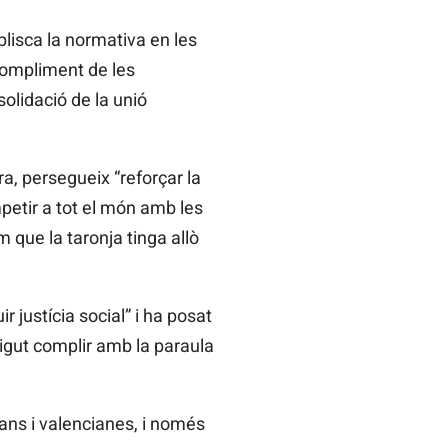
lisca la normativa en les
 compliment de les
solidació de la unió
ra, persegueix
“reforçar la
petir a tot el món amb les
que la taronja tinga allò
 justícia social” i ha posat
igut complir amb la paraula
cians i valencianes, i només