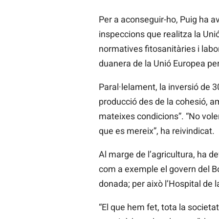
Per a aconseguir-ho, Puig ha a
inspeccions que realitza la Uni
normatives fitosanitàries i labo
duanera de la Unió Europea per 
Paral·lelament, la inversió de 3
producció des de la cohesió, a
mateixes condicions”. “No vole
que es mereix”, ha reivindicat.
Al marge de l’agricultura, ha de
com a exemple el govern del Bo
donada; per això l’Hospital de l
“El que hem fet, tota la societa