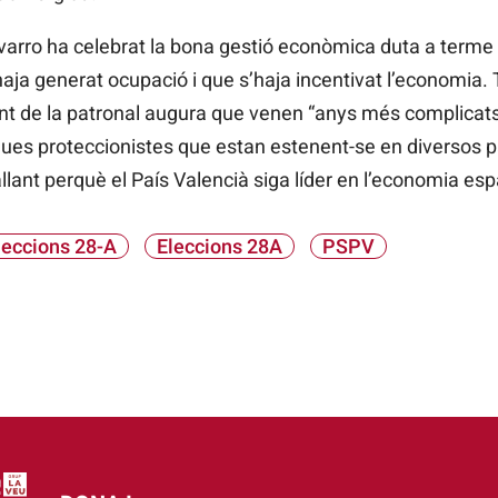
varro ha celebrat la bona gestió econòmica duta a terme 
’haja generat ocupació i que s’haja incentivat l’economia.
dent de la patronal augura que venen “anys més complicats”
tiques proteccionistes que estan estenent-se en diversos p
lant perquè el País Valencià siga líder en l’economia esp
leccions 28-A
Eleccions 28A
PSPV