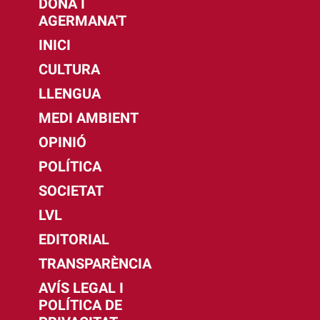
DONA I
AGERMANA'T
INICI
CULTURA
LLENGUA
MEDI AMBIENT
OPINIÓ
POLÍTICA
SOCIETAT
LVL
EDITORIAL
TRANSPARÈNCIA
AVÍS LEGAL I
POLÍTICA DE