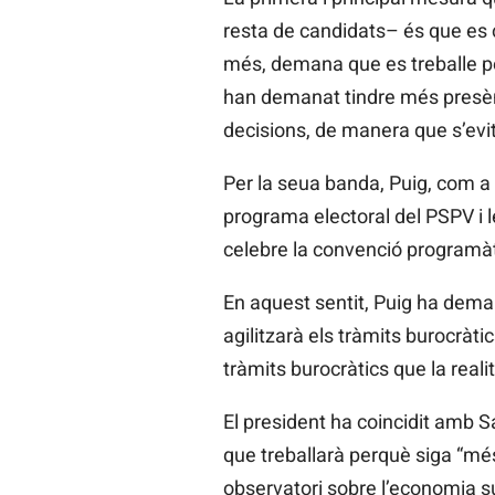
resta de candidats– és que es
més, demana que es treballe per
han demanat tindre més presèn
decisions, de manera que s’evit
Per la seua banda, Puig, com a 
programa electoral del PSPV i 
celebre la convenció programàt
En aquest sentit, Puig ha deman
agilitzarà els tràmits burocràt
tràmits burocràtics que la reali
El president ha coincidit amb 
que treballarà perquè siga “més 
observatori sobre l’economia 