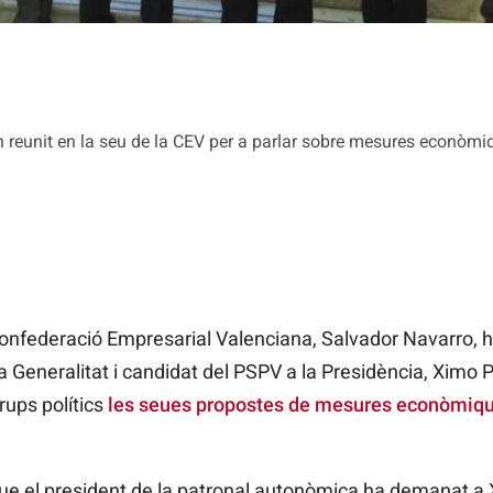
reunit en la seu de la CEV per a parlar sobre mesures econòmiqu
Confederació Empresarial Valenciana, Salvador Navarro,
 Generalitat i candidat del PSPV a la Presidència, Ximo 
rups polítics
les seues propostes de mesures econòmiques
que el president de la patronal autonòmica ha demanat a