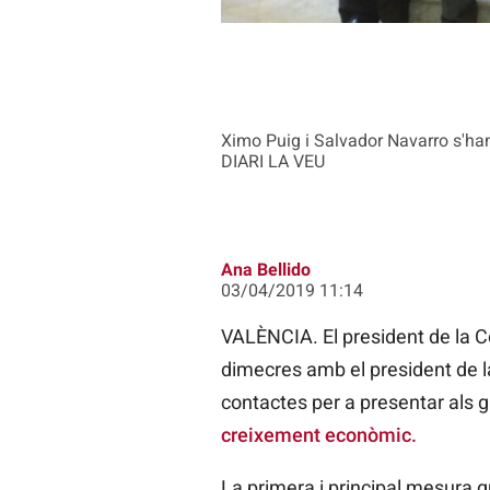
Ximo Puig i Salvador Navarro s'han 
DIARI LA VEU
Ana Bellido
03/04/2019 11:14
VALÈNCIA. El president de la 
dimecres amb el president de la
contactes per a presentar als g
creixement econòmic.
La primera i principal mesura 