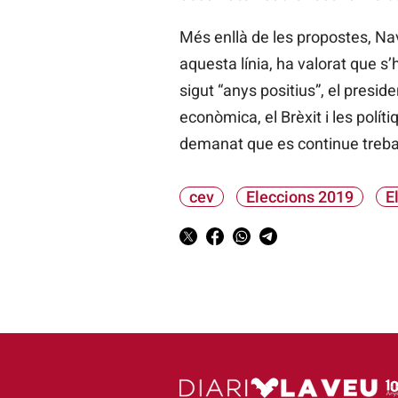
Més enllà de les propostes, Na
aquesta línia, ha valorat que s
sigut “anys positius”, el presi
econòmica, el Brèxit i les polí
demanat que es continue trebal
cev
Eleccions 2019
E