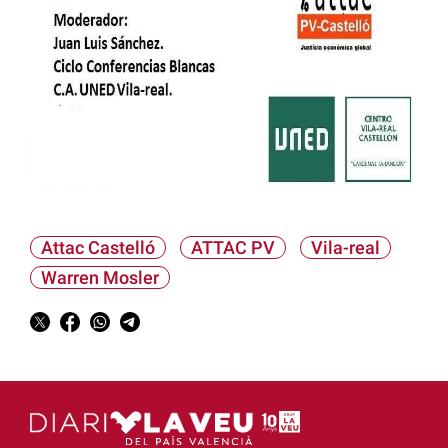
Attac Castelló
ATTAC PV
Vila-real
Warren Mosler