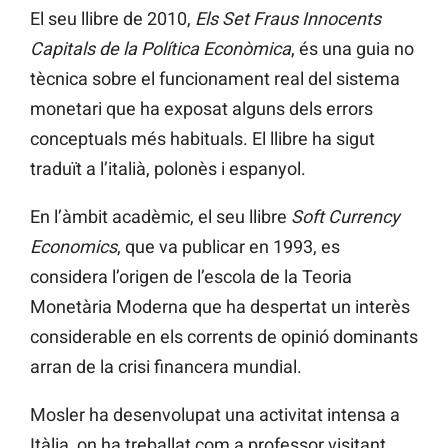
El seu llibre de 2010,
Els Set Fraus Innocents
Capitals de la Política Econòmica
, és una guia no
tècnica sobre el funcionament real del sistema
monetari que ha exposat alguns dels errors
conceptuals més habituals. El llibre ha sigut
traduït a l’italià, polonès i espanyol.
En l’àmbit acadèmic, el seu llibre
Soft Currency
Economics
, que va publicar en 1993, es
considera l’origen de l’escola de la Teoria
Monetària Moderna que ha despertat un interès
considerable en els corrents de opinió dominants
arran de la crisi financera mundial.
Mosler ha desenvolupat una activitat intensa a
Itàlia, on ha treballat com a professor visitant