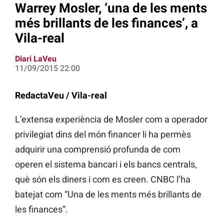
Warrey Mosler, ‘una de les ments
més brillants de les finances’, a
Vila-real
Diari LaVeu
11/09/2015 22:00
RedactaVeu / Vila-real
L’extensa experiència de Mosler com a operador
privilegiat dins del món financer li ha permès
adquirir una comprensió profunda de com
operen el sistema bancari i els bancs centrals,
què són els diners i com es creen. CNBC l’ha
batejat com “Una de les ments més brillants de
les finances”.