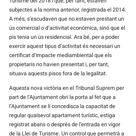
Turisme del 2018 i que, per tant, estaven
subjectes a la norma anterior, registrada el 2014.
A més, s’escudaven que no estaven prestant un
ús comercial o d’activitat econòmica, sinó que el
pis tenia un ús residencial. Ara bé, per a poder
exercir aquest tipus d’activitat és necessari un
certificat d’impacte mediambiental que els
propietaris no havien presentat i, per tant,
situava aquests pisos fora de la legalitat.
Aquesta nova victòria en el Tribunal Suprem per
part de l’Ajuntament obri la porta
al fet
que a
l’Ajuntament se li concedisca la capacitat de
regular qualsevol apartament turístic, estiga
registrat
abans o després de l’entrada en vigor
de la Llei de Turisme. Un control que permetrà a