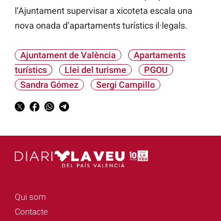
l’Ajuntament supervisar a xicoteta escala una
nova onada d’apartaments turístics il·legals.
Ajuntament de València
Apartaments
turístics
Llei del turisme
PGOU
Sandra Gómez
Sergi Campillo
Qui som
Contacte