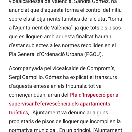
vicealcaldessa de València, Sandra Gómez, ha
anunciat que d’aquesta forma el control definitiu
sobre els allotjaments turístics de la ciutat “torna
a l’Ajuntament de València”, ja que tots els pisos
que es lloguen amb aquesta finalitat hauran
d’estar subjectes a les normes recollides en el
Pla General d’Ordenació Urbana (PGOU).
Acompanyada pel vicealcalde de Compromís,
Sergi Campillo, Gómez ha explicat el transcurs
d’aquesta entesa en els tribunals: tot va
començar quan, arran del
Pla d’Inspecció per a
supervisar l’efervescència els apartaments
turístics
, l’Ajuntament va denunciar alguns
propietaris de pisos de lloguer que incomplien la
normativa municipal. En un principi, l’Ajuntament