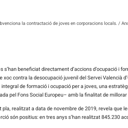
enciona la contractació de joves en corporacions locals. / Arx
s’han beneficiat directament d’accions d’ocupació i fo
 xoc contra la desocupació juvenil del Servei Valencià d
integral de formació i ocupació per a joves, una estratègi
da pel Fons Social Europeu– amb la finalitat de millorar l
 pla, realitzat a data de novembre de 2019, revela que le
rció són positius: en tres anys s’han realitzat 845.230 a