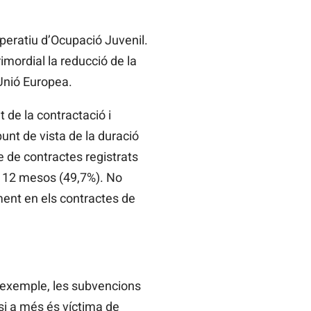
peratiu d’Ocupació Juvenil.
imordial la reducció de la
 Unió Europea.
 de la contractació i
unt de vista de la duració
 de contractes registrats
i 12 mesos (49,7%). No
ment en els contractes de
 exemple, les subvencions
i a més és víctima de