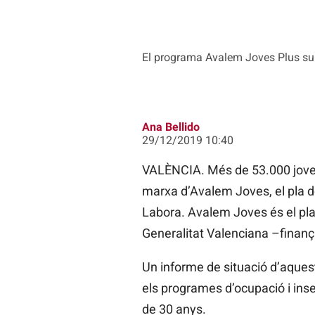
El programa Avalem Joves Plus subv
Ana Bellido
29/12/2019 10:40
VALÈNCIA. Més de 53.000 joves 
marxa d’Avalem Joves, el pla de
Labora. Avalem Joves és el pla 
Generalitat Valenciana –finança
Un informe de situació d’aquest
els programes d’ocupació i inse
de 30 anys.