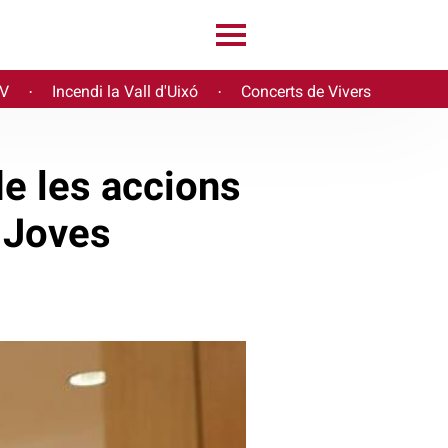
PV
Incendi la Vall d'Uixó
Concerts de Vivers
·
·
e les accions
 Joves