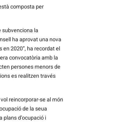
, està composta per
e subvenciona la
onsell ha aprovat una nova
 en 2020”, ha recordat el
cera convocatòria amb la
racten persones menors de
ions es realitzen través
 vol reincorporar-se al món
d’ocupació de la seua
a plans d’ocupació i