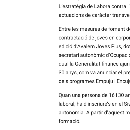
L’estratègia de Labora contra l
actuacions de caràcter transver
Entre les mesures de foment d
contractació de joves en corpor
edició d’Avalem Joves Plus, do
secretari autonòmic d’Ocupació
qual la Generalitat finance aj
30 anys, com va anunciar el pre
dels programes Empuju i Encu
Quan una persona de 16 i 30 any
laboral, ha d’inscriure’s en el 
autonomia. A partir d’aquest mo
formació.