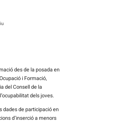
iu
rmació des de la posada en
’Ocupació i Formació,
a del Consell de la
’ocupabilitat dels joves.
s dades de participació en
ccions d’inserció a menors