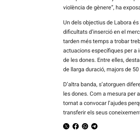
violència de gènere”, ha expo
Un dels objectius de Labora és 
dificultats d’inserció en el mer
tarden més temps a trobar treb
actuacions específiques per a in
de les dones. Entre elles, dest
de llarga duració, majors de 50 
D’altra banda, s’atorguen dife
les dones. Com a mesura per a
tornat a convocar l’ajudes pe
transferir els seus coneixemen