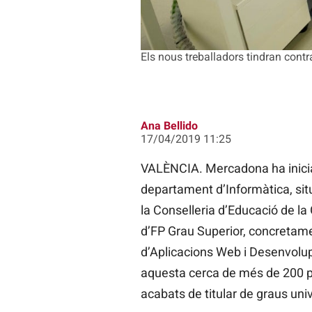
Els nous treballadors tindran cont
Ana Bellido
17/04/2019 11:25
VALÈNCIA. Mercadona ha iniciat
departament d’Informàtica, sit
la Conselleria d’Educació de la
d’FP Grau Superior, concretam
d’Aplicacions Web i Desenvolu
aquesta cerca de més de 200 pe
acabats de titular de graus univ