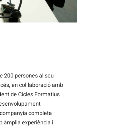
de 200 persones al seu
cés, en col·laboració amb
edent de Cicles Formatius
 Desenvolupament
la companyia completa
 àmplia experiència i