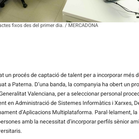
ractes fixos des del primer dia. / MERCADONA
 un procés de captació de talent per a incorporar més 
uat a Paterna. D’una banda, la companyia ha obert un pro
 Generalitat Valenciana, per a seleccionar personal proc
ent en Administració de Sistemes Informàtics i Xarxes,
pament d’Aplicacions Multiplataforma. Paral·lelament, 
rsones amb la necessitat d’incorporar perfils
sènior
amb
ersitaris.