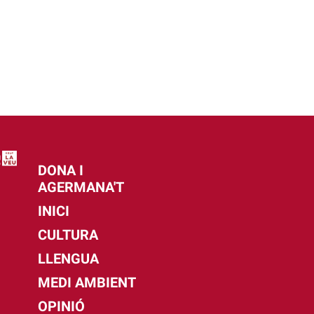
DONA I
AGERMANA'T
INICI
CULTURA
LLENGUA
MEDI AMBIENT
OPINIÓ