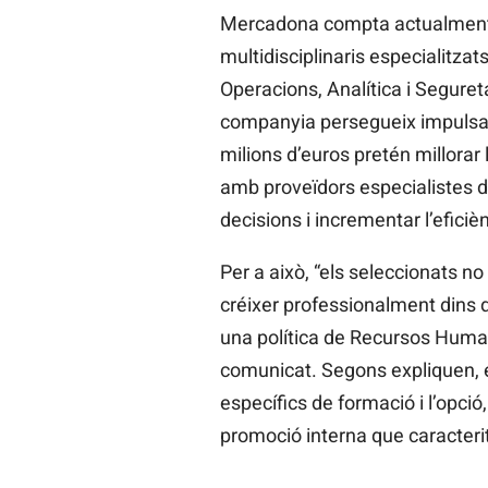
Mercadona compta actualment 
multidisciplinaris especialitza
Operacions, Analítica i Seguret
companyia persegueix impulsar 
milions d’euros pretén millorar 
amb proveïdors especialistes de
decisions i incrementar l’eficiè
Per a això, “els seleccionats n
créixer professionalment dins 
una política de Recursos Huma
comunicat. Segons expliquen, el
específics de formació i l’opció,
promoció interna que caracterit