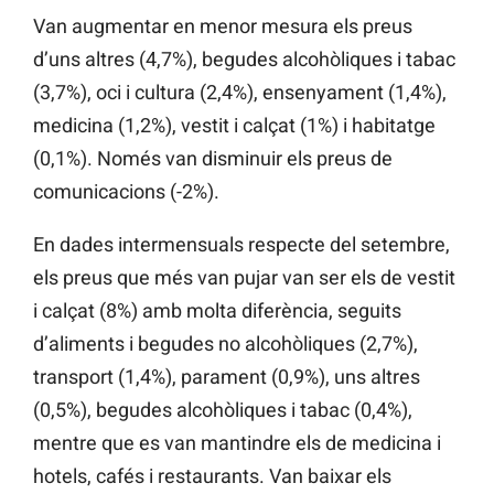
Van augmentar en menor mesura els preus
d’uns altres (4,7%), begudes alcohòliques i tabac
(3,7%), oci i cultura (2,4%), ensenyament (1,4%),
medicina (1,2%), vestit i calçat (1%) i habitatge
(0,1%). Només van disminuir els preus de
comunicacions (-2%).
En dades intermensuals respecte del setembre,
els preus que més van pujar van ser els de vestit
i calçat (8%) amb molta diferència, seguits
d’aliments i begudes no alcohòliques (2,7%),
transport (1,4%), parament (0,9%), uns altres
(0,5%), begudes alcohòliques i tabac (0,4%),
mentre que es van mantindre els de medicina i
hotels, cafés i restaurants. Van baixar els