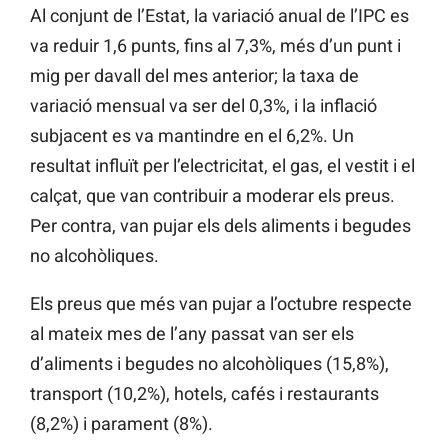
Al conjunt de l’Estat, la variació anual de l’IPC es
va reduir 1,6 punts, fins al 7,3%, més d’un punt i
mig per davall del mes anterior; la taxa de
variació mensual va ser del 0,3%, i la inflació
subjacent es va mantindre en el 6,2%. Un
resultat influït per l’electricitat, el gas, el vestit i el
calçat, que van contribuir a moderar els preus.
Per contra, van pujar els dels aliments i begudes
no alcohòliques.
Els preus que més van pujar a l’octubre respecte
al mateix mes de l’any passat van ser els
d’aliments i begudes no alcohòliques (15,8%),
transport (10,2%), hotels, cafés i restaurants
(8,2%) i parament (8%).