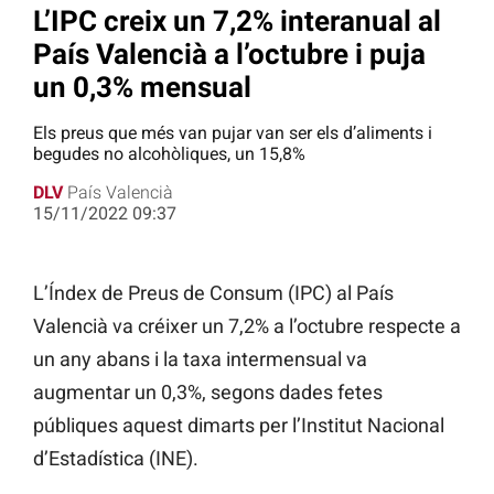
L’IPC creix un 7,2% interanual al
País Valencià a l’octubre i puja
un 0,3% mensual
Els preus que més van pujar van ser els d’aliments i
begudes no alcohòliques, un 15,8%
DLV
País Valencià
15/11/2022 09:37
L’Índex de Preus de Consum (IPC) al País
Valencià va créixer un 7,2% a l’octubre respecte a
un any abans i la taxa intermensual va
augmentar un 0,3%, segons dades fetes
públiques aquest dimarts per l’Institut Nacional
d’Estadística (INE).