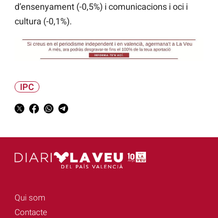
d’ensenyament (-0,5%) i comunicacions i oci i
cultura (-0,1%).
IPC
Qui som
Contacte