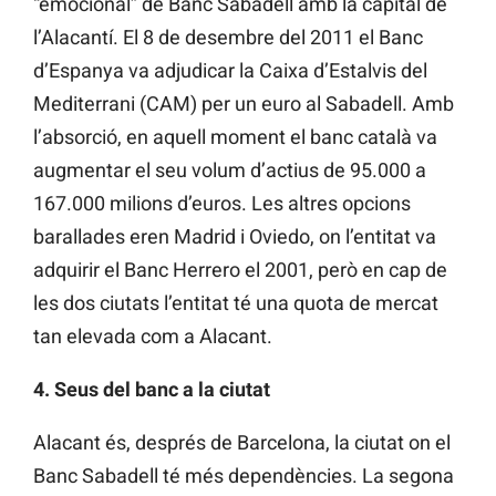
“emocional” de Banc Sabadell amb la capital de
l’Alacantí. El 8 de desembre del 2011 el Banc
d’Espanya va adjudicar la Caixa d’Estalvis del
Mediterrani (CAM) per un euro al Sabadell. Amb
l’absorció, en aquell moment el banc català va
augmentar el seu volum d’actius de 95.000 a
167.000 milions d’euros. Les altres opcions
barallades eren Madrid i Oviedo, on l’entitat va
adquirir el Banc Herrero el 2001, però en cap de
les dos ciutats l’entitat té una quota de mercat
tan elevada com a Alacant.
4. Seus del banc a la ciutat
Alacant és, després de Barcelona, la ciutat on el
Banc Sabadell té més dependències. La segona