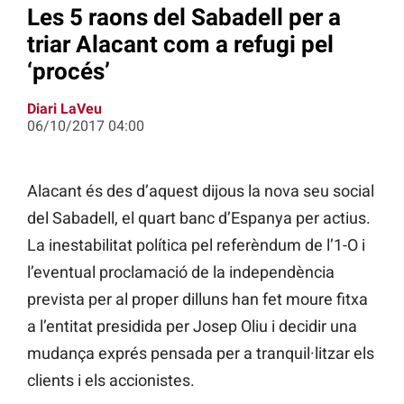
Les 5 raons del Sabadell per a
triar Alacant com a refugi pel
‘procés’
Diari LaVeu
06/10/2017 04:00
Alacant és des d’aquest dijous la nova seu social
del Sabadell, el quart banc d’Espanya per actius.
La inestabilitat política pel referèndum de l’1-O i
l’eventual proclamació de la independència
prevista per al proper dilluns han fet moure fitxa
a l’entitat presidida per Josep Oliu i decidir una
mudança exprés pensada per a tranquil·litzar els
clients i els accionistes.