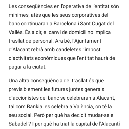
Les conseqüències en l’operativa de l’entitat són
mínimes, atés que les seus corporatives del
banc continuaran a Barcelona i Sant Cugat del
Vallès. És a dir, el canvi de domicili no implica
trasllat de personal. Ara bé, l’Ajuntament
d’Alacant rebrà amb candeletes l’impost
d’activitats econòmiques que l’entitat haurà de
pagar a la ciutat.
Una altra conseqüència del trasllat és que
previsiblement les futures juntes generals
d’accionistes del banc se celebraran a Alacant,
tal com Bankia les celebra a València, on té la
seu social. Però per què ha decidit mudar-se el
Sabadell? I per què ha triat la capital de l’Alacantí