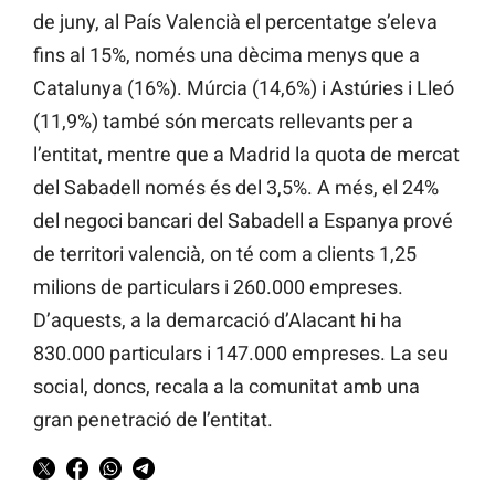
de juny, al País Valencià el percentatge s’eleva
fins al 15%, només una dècima menys que a
Catalunya (16%). Múrcia (14,6%) i Astúries i Lleó
(11,9%) també són mercats rellevants per a
l’entitat, mentre que a Madrid la quota de mercat
del Sabadell només és del 3,5%. A més, el 24%
del negoci bancari del Sabadell a Espanya prové
de territori valencià, on té com a clients 1,25
milions de particulars i 260.000 empreses.
D’aquests, a la demarcació d’Alacant hi ha
830.000 particulars i 147.000 empreses. La seu
social, doncs, recala a la comunitat amb una
gran penetració de l’entitat.