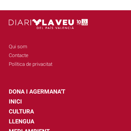
Qui som
Contacte
Política de privacitat
DONA I AGERMANA'T
INICI
CULTURA
LLENGUA