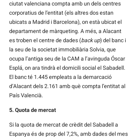
ciutat valenciana compta amb un dels centres
corporatius de l’entitat (els altres dos estan
ubicats a Madrid i Barcelona), on està ubicat el
departament de màrqueting. A més, a Alacant
es troben el centre de dades (
back up
) del banc i
la seu de la societat immobiliària Solvia, que
ocupa l’antiga seu de la CAM a l’avinguda Óscar
Esplá, on ara tindrà el domicili social el Sabadell.
El banc té 1.445 empleats a la demarcació
d’Alacant dels 2.161 amb què compta l’entitat al
País Valencià.
5. Quota de mercat
Si la quota de mercat de crèdit del Sabadell a
Espanya és de prop del 7,2%, amb dades del mes