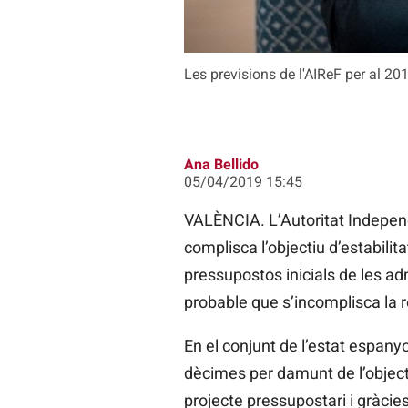
Les previsions de l'AIReF per al 2
Ana Bellido
05/04/2019 15:45
VALÈNCIA. L’Autoritat Independ
complisca l’objectiu d’estabilit
pressupostos inicials de les ad
probable que s’incomplisca la r
En el conjunt de l’estat espanyo
dècimes per damunt de l’object
projecte pressupostari i gràcie