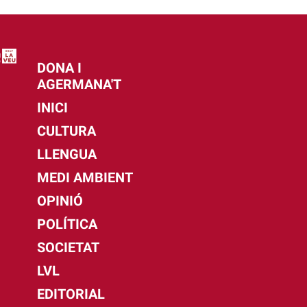
DONA I
AGERMANA'T
INICI
CULTURA
LLENGUA
MEDI AMBIENT
OPINIÓ
POLÍTICA
SOCIETAT
LVL
EDITORIAL