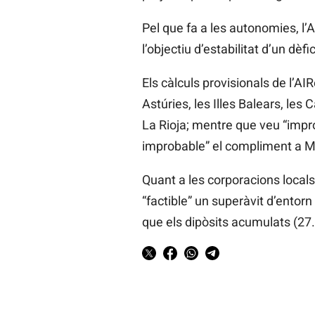
Pel que fa a les autonomies, l’
l’objectiu d’estabilitat d’un dèf
Els càlculs provisionals de l’AI
Astúries, les Illes Balears, les 
La Rioja; mentre que veu “impr
improbable” el compliment a Múr
Quant a les corporacions locals,
“factible” un superàvit d’entorn
que els dipòsits acumulats (27.