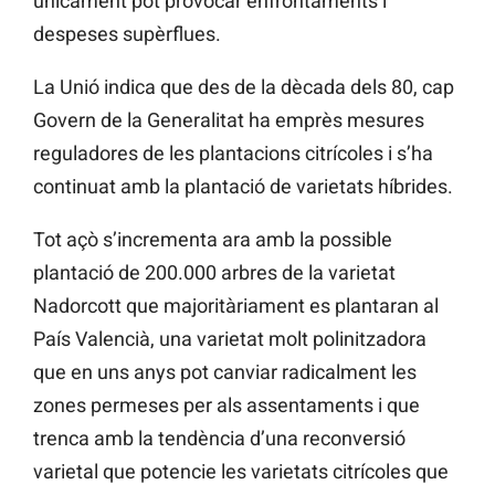
únicament pot provocar enfrontaments i
despeses supèrflues.
La Unió indica que des de la dècada dels 80, cap
Govern de la Generalitat ha emprès mesures
reguladores de les plantacions citrícoles i s’ha
continuat amb la plantació de varietats híbrides.
Tot açò s’incrementa ara amb la possible
plantació de 200.000 arbres de la varietat
Nadorcott que majoritàriament es plantaran al
País Valencià, una varietat molt polinitzadora
que en uns anys pot canviar radicalment les
zones permeses per als assentaments i que
trenca amb la tendència d’una reconversió
varietal que potencie les varietats citrícoles que