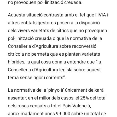
no provoquen pol·linització creuada.
Aquesta situació contrasta amb el fet que l’IVIA i
altres entitats gestores posen a la disposició
dels vivers varietats de cítrics que no provoquen
pol·linització creuada o que la normativa de la
Conselleria d’Agricultura sobre reconversió
citrícola no permeta que es planten varietats
híbrides, la qual cosa dóna a entendre que “la
Conselleria d’Agricultura legisla sobre aquest
tema sense rigor i corrents”.
La normativa de la ‘pinyolà’ únicament deixarà
assentar, en el millor dels casos, el 25% del total
dels ruscs censats a tot el País Valencià,
aproximadament unes 99.000 sobre un total de