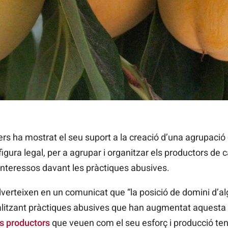
s ha mostrat el seu suport a la creació d’una agrupació 
 figura legal, per a agrupar i organitzar els productors de
 interessos davant les pràctiques abusives.
adverteixen en un comunicat que “la posició de domini d’a
litzant pràctiques abusives que han augmentat aquest
s productors
que veuen com el seu esforç i producció ten