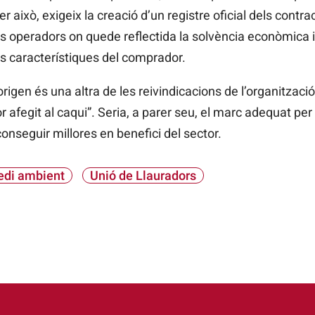
r això, exigeix la creació d’un registre oficial dels contrac
 operadors on quede reflectida la solvència econòmica i
s característiques del comprador.
rigen és una altra de les reivindicacions de l’organitzaci
r afegit al caqui”. Seria, a parer seu, el marc adequat per
aconseguir millores en benefici del sector.
di ambient
Unió de Llauradors