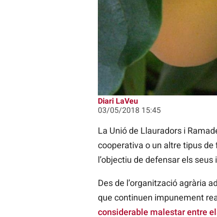
Diari LaVeu
03/05/2018 15:45
La Unió de Llauradors i Ramader
cooperativa o un altre tipus de
l’objectiu de defensar els seus
Des de l’organització agrària 
que continuen impunement rea
considerable malestar entre el