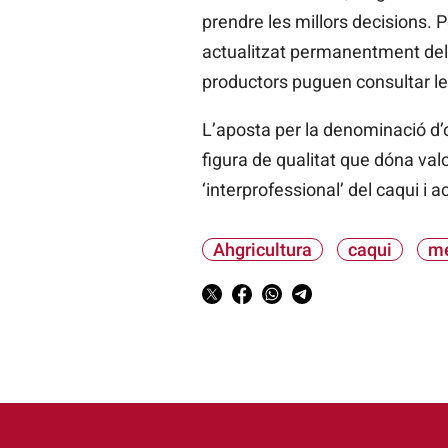
prendre les millors decisions. Pe
actualitzat permanentment dels
productors puguen consultar le
L’aposta per la denominació d’o
figura de qualitat que dóna valo
‘interprofessional’ del caqui i 
Ahgricultura
caqui
me