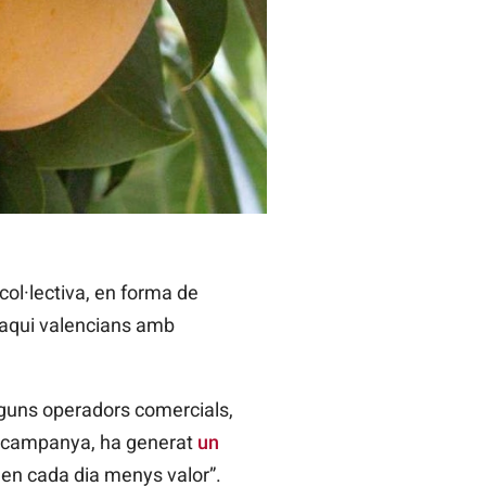
col·lectiva, en forma de
 caqui valencians amb
lguns operadors comercials,
a campanya, ha generat
un
en cada dia menys valor”.