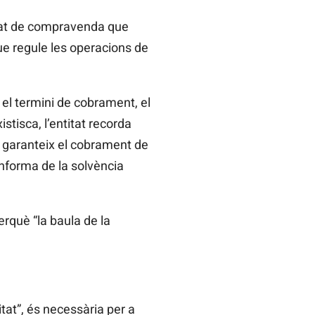
gat de compravenda que
ue regule les operacions de
 el termini de cobrament, el
istisca, l’entitat recorda
 garanteix el cobrament de
 informa de la solvència
erquè “la baula de la
itat”, és necessària per a