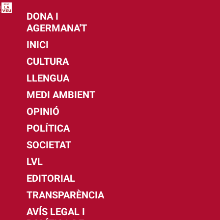
DONA I
AGERMANA'T
INICI
CULTURA
LLENGUA
MEDI AMBIENT
OPINIÓ
POLÍTICA
SOCIETAT
LVL
EDITORIAL
TRANSPARÈNCIA
AVÍS LEGAL I