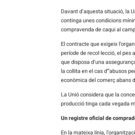
Davant d’aquesta situació, la
continga unes condicions mínim
compravenda de caqui al camp
El contracte que exigeix l’organ
període de recol·lecció, el pes a
que disposa d’una assegurança 
la collita en el cas d'”abusos p
econòmica del comerç abans de 
La Unió considera que la concent
producció tinga cada vegada mé
Un registre oficial de comprad
En la mateixa línia, l’organitza