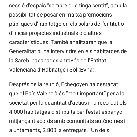
cessió d’espais “sempre que tinga sentit”, amb la
possibilitat de posar en marxa promocions
públiques d’habitatge en els solars de l’entitat o
d’iniciar projectes industrials o d’altres
característiques. També analitzaran que la
Generalitat puga intervindre en els habitatges de
la Sareb inacabades a través de l’Entitat
Valenciana d’Habitatge i Sòl (EVha).
Després de la reunió, Echegoyen ha destacat
que el País Valencià és “molt important” per a la
societat per la quantitat d’actius i ha recordat els
4.000 habitatges distribuïts per l’estat espanyol
mitjançant acords amb comunitats autònomes i
ajuntaments, 2.800 ja entregats. “Un dels