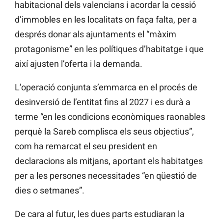
habitacional dels valencians i acordar la cessió
d’immobles en les localitats on faça falta, per a
després donar als ajuntaments el “màxim
protagonisme” en les polítiques d’habitatge i que
així ajusten l’oferta i la demanda.
L’operació conjunta s’emmarca en el procés de
desinversió de l’entitat fins al 2027 i es durà a
terme “en les condicions econòmiques raonables
perquè la Sareb complisca els seus objectius”,
com ha remarcat el seu president en
declaracions als mitjans, aportant els habitatges
per a les persones necessitades “en qüestió de
dies o setmanes”.
De cara al futur, les dues parts estudiaran la