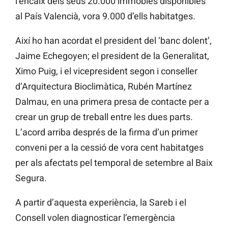
l’encaix dels seus 20.000 immobles disponibles
al País Valencià, vora 9.000 d’ells habitatges.
Així ho han acordat el president del ‘banc dolent’,
Jaime Echegoyen; el president de la Generalitat,
Ximo Puig, i el vicepresident segon i conseller
d’Arquitectura Bioclimàtica, Rubén Martínez
Dalmau, en una primera presa de contacte per a
crear un grup de treball entre les dues parts.
L’acord arriba després de la firma d’un primer
conveni per a la cessió de vora cent habitatges
per als afectats pel temporal de setembre al Baix
Segura.
A partir d’aquesta experiència, la Sareb i el
Consell volen diagnosticar l’emergència