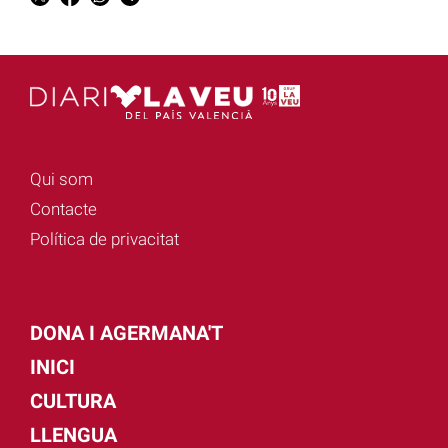
Qui som
Contacte
Política de privacitat
DONA I AGERMANA'T
INICI
CULTURA
LLENGUA