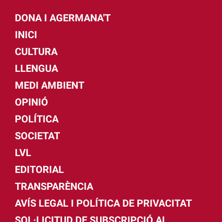
DONA I AGERMANA'T
INICI
CULTURA
LLENGUA
MEDI AMBIENT
OPINIÓ
POLÍTICA
SOCIETAT
LVL
EDITORIAL
TRANSPARÈNCIA
AVÍS LEGAL I POLÍTICA DE PRIVACITAT
SOL·LICITUD DE SUBSCRIPCIÓ AL