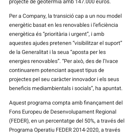
projecte de geotèrmia amb 147.000 euros.
Per a Company, la transició cap a un nou model
energètic basat en les renovables i l’eficiència
energètica és “prioritària i urgent”, i amb
aquestes ajudes pretenen “visibilitzar el suport”
de la Generalitat i la
seua
“aposta per les
energies renovables”. “Per això, des de l’Ivace
continuarem potenciant aquest tipus de
projectes pel seu caràcter innovador i els seus
beneficis mediambientals i socials”, ha apuntat.
Aquest programa compta amb finançament del
Fons Europeu de Desenvolupament Regional
(FEDER), en un percentatge del 50%, a través del
Programa Operatiu
FEDER 2014-2020, a través