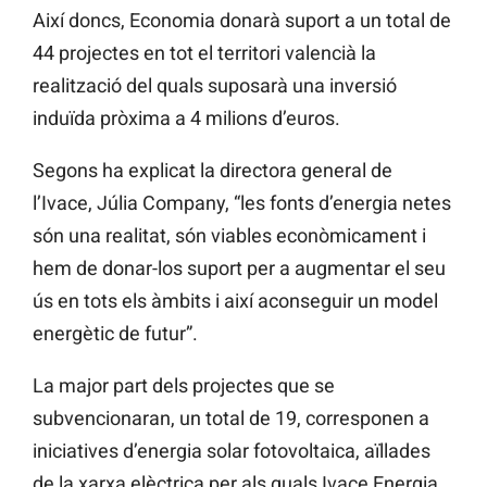
Així doncs, Economia donarà suport a un total de
44 projectes en tot el territori valencià la
realització
del quals
suposarà una inversió
induïda pròxima a 4 milions d’euros.
Segons ha explicat la directora general de
l’Ivace, Júlia Company, “les fonts d’energia netes
són una realitat, són viables econòmicament i
hem de donar-los suport per a augmentar el seu
ús en tots els àmbits i així aconseguir un model
energètic de futur”.
La major part dels projectes que se
subvencionaran, un total de 19, corresponen a
iniciatives d’energia solar fotovoltaica, aïllades
de la xarxa elèctrica per als quals
Ivace
Energia