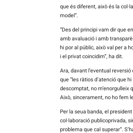
que és diferent, això és la col·
model”.
“Des del principi vam dir que 
amb avaluació i amb transparènci
hi por al públic, això val per a
i el privat coincidim”, ha dit.
Ara, davant l’eventual reversi
que “les ràtios
d’atenció que hi
descomptat, no m’enorgulleix qu
Això, sincerament, no ho fem l
Per la seua banda, el president
col·laboració publicoprivada, si
problema que cal superar”. S’h