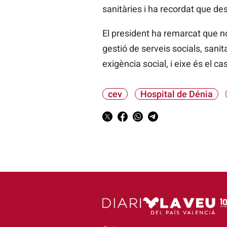
sanitàries i ha recordat que des
El president ha remarcat que no 
gestió de serveis socials, sani
exigència social, i
eixe
és el ca
cev
Hospital de Dénia