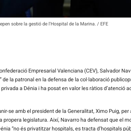
pen sobre la gestió de l'Hospital de la Marina. / EFE
onfederació Empresarial Valenciana (CEV), Salvador Nava
 de la patronal en la defensa de la col·laboració publicopr
 privada a Dénia i ha
posat en valor
les ràtios d’atenció 
nir-se amb el president de la Generalitat, Ximo Puig, per a
a
propera legislatura. Així, Navarro ha defensat que el m
 Dénia “no és privatitzar hospitals, es tracta d’hospitals p