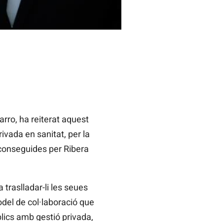
rro, ha reiterat aquest
ivada en sanitat, per la
aconseguides per Ribera
 traslladar-li les seues
odel de col·laboració que
úblics amb gestió privada,