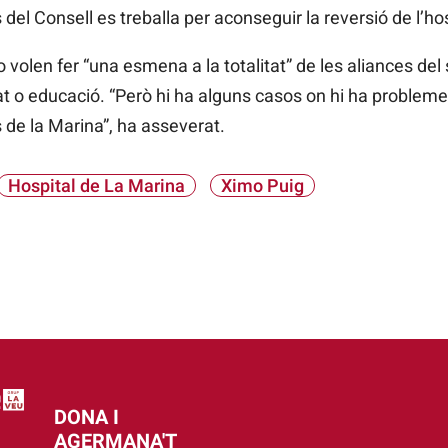
 del Consell es treballa per aconseguir la reversió de l’ho
volen fer “una esmena a la totalitat” de les aliances del 
tat o educació. “Però hi ha alguns casos on hi ha probleme
s de la Marina”, ha asseverat.
Hospital de La Marina
Ximo Puig
DONA I
AGERMANA'T