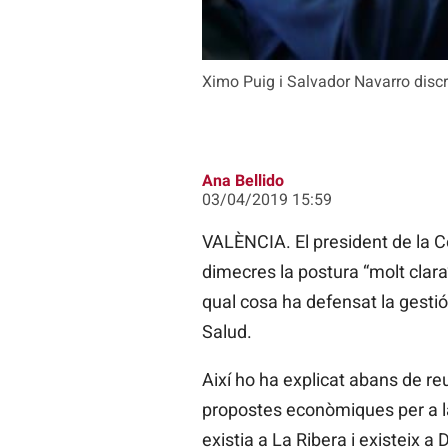
Ximo Puig i Salvador Navarro discre
Ana Bellido
03/04/2019 15:59
VALÈNCIA. El president de la C
dimecres la postura “molt clara”
qual cosa ha defensat la gestió
Salud.
Així ho ha explicat abans de reu
propostes econòmiques per a l
existia a La Ribera i existeix a