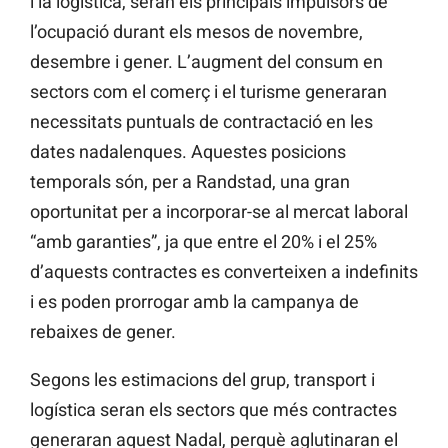
i la logística, seran els principals impulsors de
l’ocupació durant els mesos de novembre,
desembre i gener. L’augment del consum en
sectors com el comerç i el turisme generaran
necessitats puntuals de contractació en les
dates nadalenques. Aquestes posicions
temporals són, per a
Randstad, una gran
oportunitat per a incorporar-se al mercat laboral
“amb garanties”, ja que entre el 20% i el 25%
d’aquests contractes es converteixen a indefinits
i es poden prorrogar amb la campanya de
rebaixes de gener.
Segons les estimacions del grup, transport i
logística seran els sectors que més contractes
generaran aquest Nadal, perquè aglutinaran el