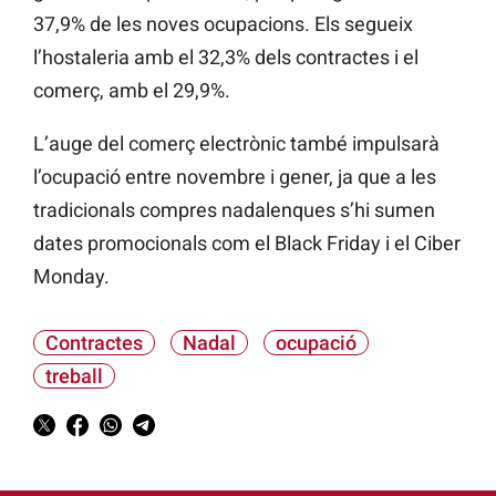
37,9% de les noves ocupacions. Els segueix
l’hostaleria amb el 32,3% dels contractes i el
comerç, amb el 29,9%.
L’auge del comerç electrònic també impulsarà
l’ocupació entre novembre i gener, ja que a les
tradicionals compres nadalenques s’hi sumen
dates promocionals com el Black
Friday i el Ciber
Monday.
Contractes
Nadal
ocupació
treball