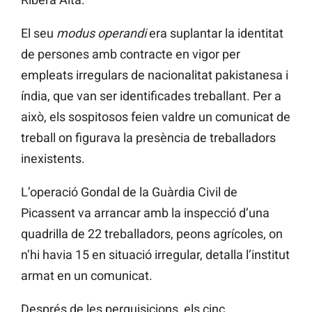
El seu
modus operandi
era suplantar la identitat
de persones amb contracte en vigor per
empleats irregulars de nacionalitat pakistanesa i
índia, que van ser identificades treballant. Per a
això, els sospitosos feien valdre un comunicat de
treball on figurava la presència de treballadors
inexistents.
L’operació Gondal de la Guàrdia Civil de
Picassent va arrancar amb la inspecció d’una
quadrilla de 22 treballadors, peons agrícoles, on
n’hi havia 15 en situació irregular, detalla l’institut
armat en un comunicat.
Després de les perquisicions, els cinc