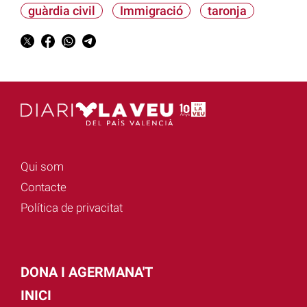
guàrdia civil
Immigració
taronja
Qui som
Contacte
Política de privacitat
DONA I AGERMANA'T
INICI